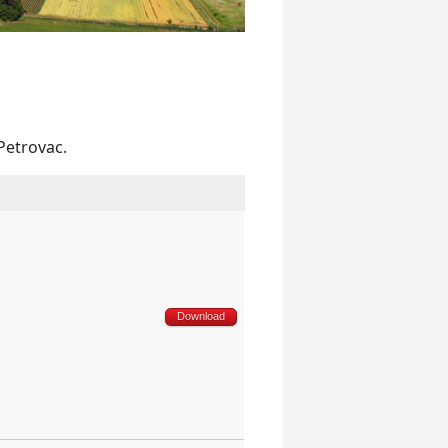
Petrovac.
Download