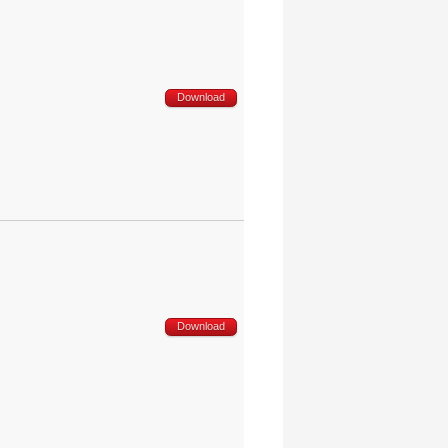
Download
Download