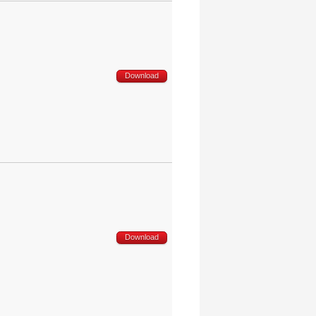
Download
Download