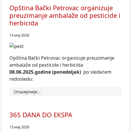
Opština Bački Petrovac organizuje
preuzimanje ambalaže od pesticide i
herbicida
13 мај 2026
Opština Bački Petrovac organizuje preuzimanje
ambalaže od pesticide i herbicida
08.06.2025.
godine
(ponedeljak)
po sledećem
redosledu:
Опширније...
365 DANA DO EKSPA
13 мај 2026