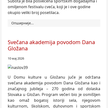
Subota je bila posvećena sportskim događajima i
omiljenom festivalu cveća, koji je i ove godine
okupio veliki broj posetilaca.
Опширније...
Svečana akademija povodom Dana
Gložana
10 мај 2026
U Domu kulture u Gložanu juče je održana
svečana akademija povodom Dana Gložana kao i
značajnog jubileja – 270 godina od dolaska
Slovaka u Gložan. Program večeri bio je osmišljen
kao omaž bogatoj istoriji sela, njegovom
kulturnom, školskom, duhovnom i sportskom