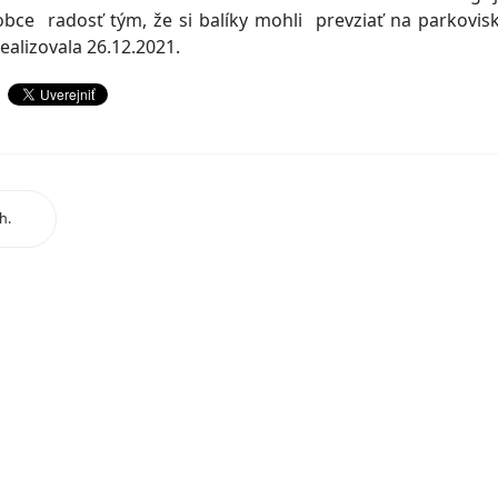
bce radosť tým, že si balíky mohli prevziať na parkovis
ealizovala 26.12.2021.
h.