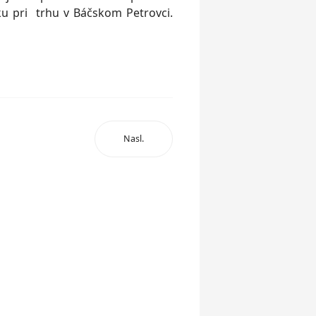
ku pri trhu v Báčskom Petrovci.
Nasl.