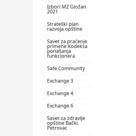
Izbori MZ Gložan
2021
Strateški plan
razvoja opštine
Savet za praćenje
primene Kodeksa
ponašanja
funkcionera
Safe Community
Exchange 3
Exchange 4
Exchange 6
Savet za zdravlje
opštine Bački
Petrovac