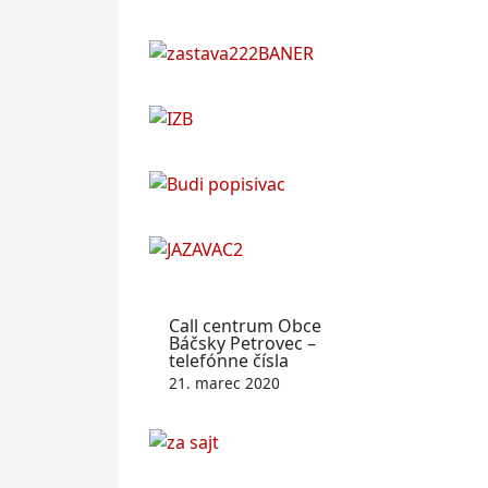
Call centrum Obce
Báčsky Petrovec –
telefónne čísla
21. marec 2020