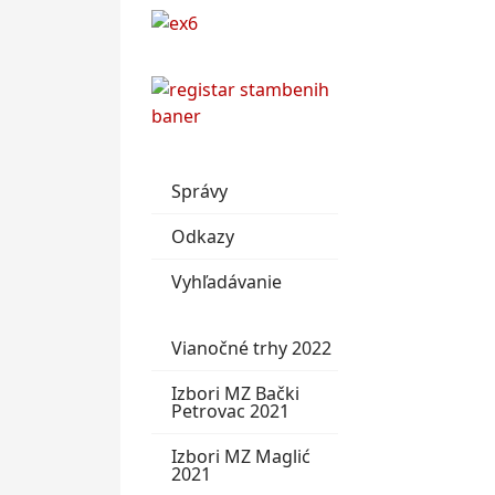
Správy
Odkazy
Vyhľadávanie
Vianočné trhy 2022
Izbori MZ Bački
Petrovac 2021
Izbori MZ Maglić
2021