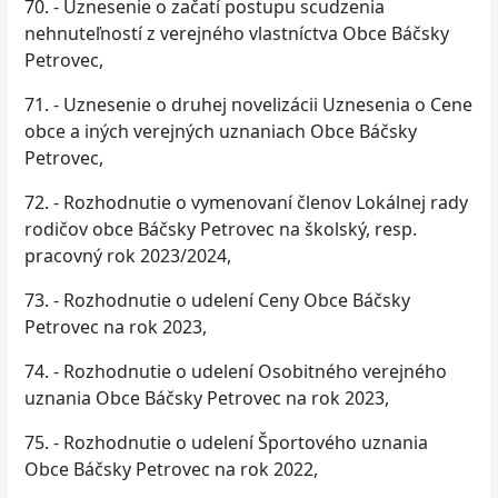
70. - Uznesenie o začatí postupu scudzenia
nehnuteľností z verejného vlastníctva Obce Báčsky
Petrovec,
71. - Uznesenie o druhej novelizácii Uznesenia o Cene
obce a iných verejných uznaniach Obce Báčsky
Petrovec,
72. - Rozhodnutie o vymenovaní členov Lokálnej rady
rodičov obce Báčsky Petrovec na školský, resp.
pracovný rok 2023/2024,
73. - Rozhodnutie o udelení Ceny Obce Báčsky
Petrovec na rok 2023,
74. - Rozhodnutie o udelení Osobitného verejného
uznania Obce Báčsky Petrovec na rok 2023,
75. - Rozhodnutie o udelení Športového uznania
Obce Báčsky Petrovec na rok 2022,