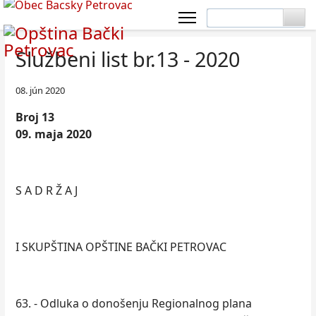
Službeni list br.13 - 2020
08. jún 2020
Broj 13
09. maja 2020
S A D R Ž A J
I SKUPŠTINA OPŠTINE BAČKI PETROVAC
63. - Odluka o donošenju Regionalnog plana