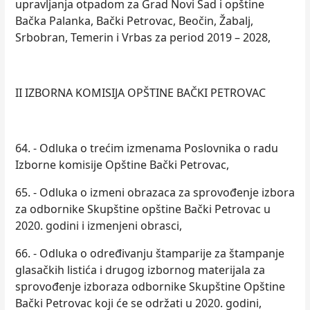
upravljanja otpadom za Grad Novi Sad i opštine
Bačka Palanka, Bački Petrovac, Beočin, Žabalj,
Srbobran, Temerin i Vrbas za period 2019 – 2028,
II IZBORNA KOMISIJA OPŠTINE BAČKI PETROVAC
64. - Odluka o trećim izmenama Poslovnika o radu
Izborne komisije Opštine Bački Petrovac,
65. - Odluka o izmeni obrazaca za sprovođenje izbora
za odbornike Skupštine opštine Bački Petrovac u
2020. godini i izmenjeni obrasci,
66. - Odluka o određivanju štamparije za štampanje
glasačkih listića i drugog izbornog materijala za
sprovođenje izboraza odbornike Skupštine Opštine
Bački Petrovac koji će se održati u 2020. godini,