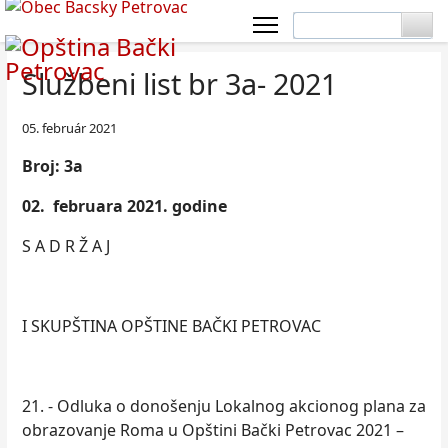
Službeni list br 3a- 2021
05. február 2021
Broj: 3a
02. februara 2021. godine
S A D R Ž A J
I SKUPŠTINA OPŠTINE BAČKI PETROVAC
21. - Odluka o donošenju Lokalnog akcionog plana za
obrazovanje Roma u Opštini Bački Petrovac 2021 –