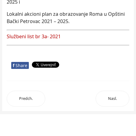
2025 i
Lokalni akcioni plan za obrazovanje Roma u Opštini
Bački Petrovac 2021 – 2025.
Službeni list br 3a- 2021
f
Share
Predch.
Nasl.