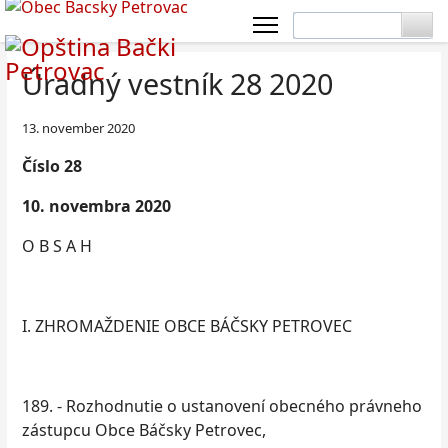
Úradný vestník 28 2020
13. november 2020
Číslo
28
10. novembra 2020
O B S A H
I. ZHROMAŽDENIE OBCE BÁČSKY PETROVEC
189. - Rozhodnutie o ustanovení obecného právneho
zástupcu Obce Báčsky Petrovec,