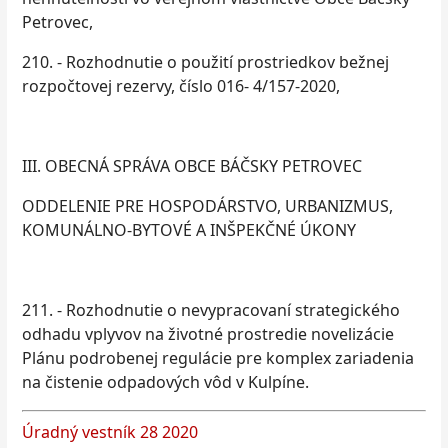
Petrovec,
210. - Rozhodnutie o použití prostriedkov bežnej
rozpočtovej rezervy, číslo 016- 4/157-2020,
III. OBECNÁ SPRÁVA OBCE BÁČSKY PETROVEC
ODDELENIE PRE HOSPODÁRSTVO, URBANIZMUS,
KOMUNÁLNO-BYTOVÉ A INŠPEKČNÉ ÚKONY
211. - Rozhodnutie o nevypracovaní strategického
odhadu vplyvov na životné prostredie novelizácie
Plánu podrobenej regulácie pre komplex zariadenia
na čistenie odpadových vôd v Kulpíne.
Úradný vestník 28 2020