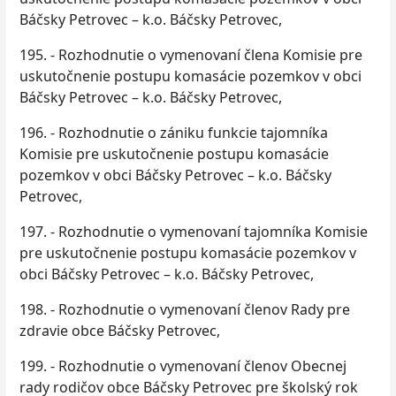
Báčsky Petrovec – k.o. Báčsky Petrovec,
195. - Rozhodnutie o vymenovaní člena Komisie pre
uskutočnenie postupu komasácie pozemkov v obci
Báčsky Petrovec – k.o. Báčsky Petrovec,
196. - Rozhodnutie o zániku funkcie tajomníka
Komisie pre uskutočnenie postupu komasácie
pozemkov v obci Báčsky Petrovec – k.o. Báčsky
Petrovec,
197. - Rozhodnutie o vymenovaní tajomníka Komisie
pre uskutočnenie postupu komasácie pozemkov v
obci Báčsky Petrovec – k.o. Báčsky Petrovec,
198. - Rozhodnutie o vymenovaní členov Rady pre
zdravie obce Báčsky Petrovec,
199. - Rozhodnutie o vymenovaní členov Obecnej
rady rodičov obce Báčsky Petrovec pre školský rok