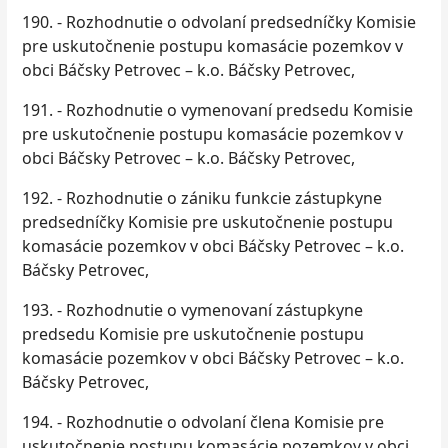
190. - Rozhodnutie o odvolaní predsedníčky Komisie
pre uskutočnenie postupu komasácie pozemkov v
obci Báčsky Petrovec – k.o. Báčsky Petrovec,
191. - Rozhodnutie o vymenovaní predsedu Komisie
pre uskutočnenie postupu komasácie pozemkov v
obci Báčsky Petrovec – k.o. Báčsky Petrovec,
192. - Rozhodnutie o zániku funkcie zástupkyne
predsedníčky Komisie pre uskutočnenie postupu
komasácie pozemkov v obci Báčsky Petrovec – k.o.
Báčsky Petrovec,
193. - Rozhodnutie o vymenovaní zástupkyne
predsedu Komisie pre uskutočnenie postupu
komasácie pozemkov v obci Báčsky Petrovec – k.o.
Báčsky Petrovec,
194. - Rozhodnutie o odvolaní člena Komisie pre
uskutočnenie postupu komasácie pozemkov v obci