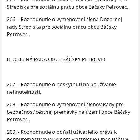
Strediska pre sociálnu prácu obce Báčsky Petrovec,
206. - Rozhodnutie o vymenovaní člena Dozornej
rady Strediska pre sociálnu prácu obce Báčsky
Petrovec,
II. OBECNÁ RADA OBCE BÁČSKY PETROVEC
207. - Rozhodnutie o poskytnutí na používanie
nehnuteľnosti,
208. - Rozhodnutie o vymenovaní členov Rady pre
bezpečnosť cestnej premávky na území obce Báčsky
Petrovec,
209. - Rozhodnutie o odňatí užívacieho práva k
nehnuteľnosti vo verejnom vlastníctve Obce Báčsky