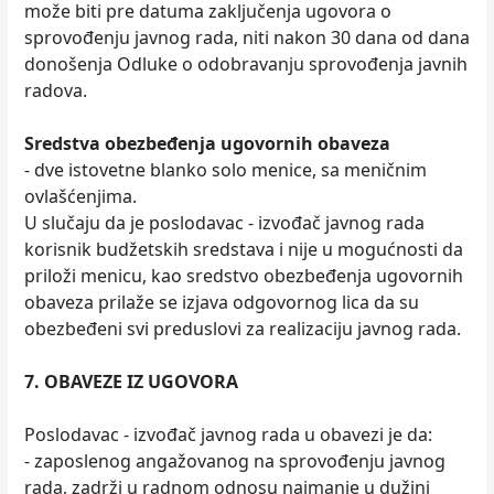
može biti pre datuma zaključenja ugovora o
sprovođenju javnog rada, niti nakon 30 dana od dana
donošenja Odluke o odobravanju sprovođenja javnih
radova.
Sredstva obezbeđenja ugovornih obaveza
- dve istovetne blanko solo menice, sa meničnim
ovlašćenjima.
U slučaju da je poslodavac - izvođač javnog rada
korisnik budžetskih sredstava i nije u mogućnosti da
priloži menicu, kao sredstvo obezbeđenja ugovornih
obaveza prilaže se izjava odgovornog lica da su
obezbeđeni svi preduslovi za realizaciju javnog rada.
7. OBAVEZE IZ UGOVORA
Poslodavac - izvođač javnog rada u obavezi je da:
- zaposlenog angažovanog na sprovođenju javnog
rada, zadrži u radnom odnosu najmanje u dužini