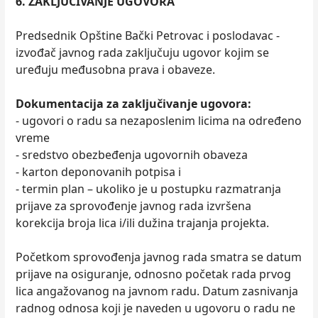
6. ZAKLJUČIVANJE UGOVORA
Predsednik Opštine Bački Petrovac i poslodavac -
izvođač javnog rada zaključuju ugovor kojim se
uređuju međusobna prava i obaveze.
Dokumentacija za zaključivanje ugovora:
- ugovori o radu sa nezaposlenim licima na određeno
vreme
- sredstvo obezbeđenja ugovornih obaveza
- karton deponovanih potpisa i
- termin plan – ukoliko je u postupku razmatranja
prijave za sprovođenje javnog rada izvršena
korekcija broja lica i/ili dužina trajanja projekta.
Početkom sprovođenja javnog rada smatra se datum
prijave na osiguranje, odnosno početak rada prvog
lica angažovanog na javnom radu. Datum zasnivanja
radnog odnosa koji je naveden u ugovoru o radu ne