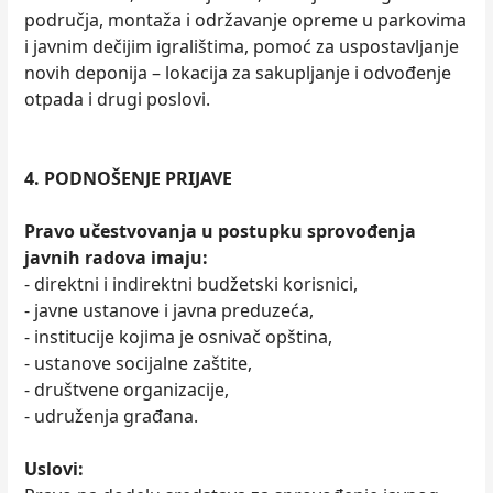
područja, montaža i održavanje opreme u parkovima
i javnim dečijim igralištima, pomoć za uspostavljanje
novih deponija – lokacija za sakupljanje i odvođenje
otpada i drugi poslovi.
4. PODNOŠENJE PRIJAVE
Pravo učestvovanja u postupku sprovođenja
javnih radova imaju:
- direktni i indirektni budžetski korisnici,
- javne ustanove i javna preduzeća,
- institucije kojima je osnivač opština,
- ustanove socijalne zaštite,
- društvene organizacije,
- udruženja građana.
Uslovi: