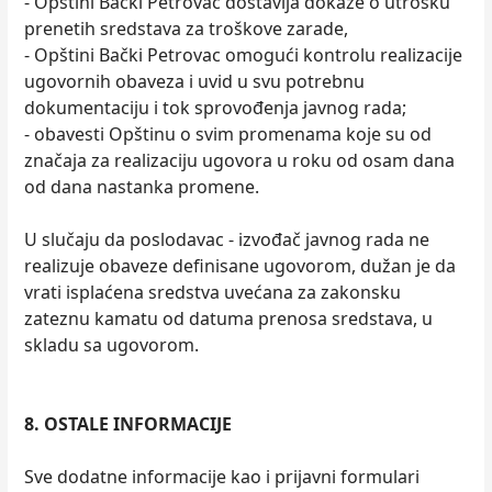
- Opštini Bački Petrovac dostavlja dokaze o utrošku
prenetih sredstava za troškove zarade,
- Opštini Bački Petrovac omogući kontrolu realizacije
ugovornih obaveza i uvid u svu potrebnu
dokumentaciju i tok sprovođenja javnog rada;
- obavesti Opštinu o svim promenama koje su od
značaja za realizaciju ugovora u roku od osam dana
od dana nastanka promene.
U slučaju da poslodavac - izvođač javnog rada ne
realizuje obaveze definisane ugovorom, dužan je da
vrati isplaćena sredstva uvećana za zakonsku
zateznu kamatu od datuma prenosa sredstava, u
skladu sa ugovorom.
8. OSTALE INFORMACIJE
Sve dodatne informacije kao i prijavni formulari