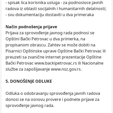
- spisak lica korisnika usluga - za podnosioce javnih
radova iz oblasti socijalnih i humanitarnih delatnosti;
- svu dokumentaciju dostaviti u dva primeraka
Način podnošenja prijave
Prijava za sprovođenje javnog rada podnosi se
Opštini Bački Petrovac u dva primerka, na
propisanom obrascu. Zahtev se može dobiti na
Pisarnici Opštinske uprave Opštine Bački Petrovac ili
preuzeti sa zvanične internet prezentacije Opštine
Bački Petrovac www.backipetrovac.rs ili Nacionalne
službe za zapošljavanje www.nsz.gov.rs.
5. DONOŠENJE ODLUKE
Odluka o odobravanju sprovođenja javnih radova
donosi se na osnovu provere i podnete prijave za
sprovođenje javnog rada.