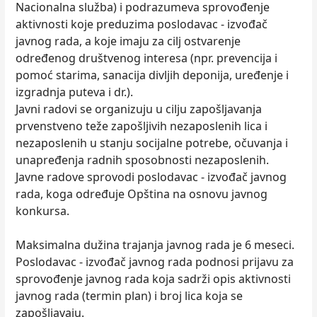
Nacionalna služba) i podrazumeva sprovođenje
aktivnosti koje preduzima poslodavac - izvođač
javnog rada, a koje imaju za cilj ostvarenje
određenog društvenog interesa (npr. prevencija i
pomoć starima, sanacija divljih deponija, uređenje i
izgradnja puteva i dr.).
Javni radovi se organizuju u cilju zapošljavanja
prvenstveno teže zapošljivih nezaposlenih lica i
nezaposlenih u stanju socijalne potrebe, očuvanja i
unapređenja radnih sposobnosti nezaposlenih.
Javne radove sprovodi poslodavac - izvođač javnog
rada, koga određuje Opština na osnovu javnog
konkursa.
Maksimalna dužina trajanja javnog rada je 6 meseci.
Poslodavac - izvođač javnog rada podnosi prijavu za
sprovođenje javnog rada koja sadrži opis aktivnosti
javnog rada (termin plan) i broj lica koja se
zapošljavaju.