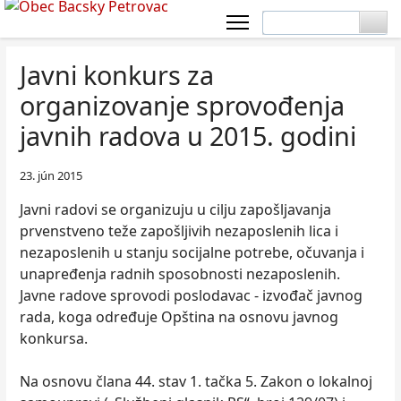
Javni konkurs za
organizovanje sprovođenja
javnih radova u 2015. godini
23. jún 2015
Javni radovi se organizuju u cilju zapošljavanja
prvenstveno teže zapošljivih nezaposlenih lica i
nezaposlenih u stanju socijalne potrebe, očuvanja i
unapređenja radnih sposobnosti nezaposlenih.
Javne radove sprovodi poslodavac - izvođač javnog
rada, koga određuje Opština na osnovu javnog
konkursa.
Na osnovu člana 44. stav 1. tačka 5. Zakon o lokalnoj