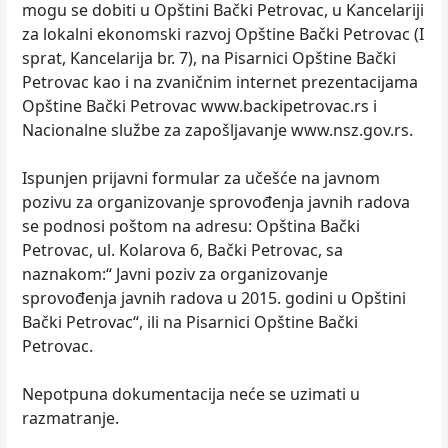
mogu se dobiti u Opštini Bački Petrovac, u Kancelariji
za lokalni ekonomski razvoj Opštine Bački Petrovac (I
sprat, Kancelarija br. 7), na Pisarnici Opštine Bački
Petrovac kao i na zvaničnim internet prezentacijama
Opštine Bački Petrovac www.backipetrovac.rs i
Nacionalne službe za zapošljavanje www.nsz.gov.rs.
Ispunjen prijavni formular za učešće na javnom
pozivu za organizovanje sprovođenja javnih radova
se podnosi poštom na adresu: Opština Bački
Petrovac, ul. Kolarova 6, Bački Petrovac, sa
naznakom:“ Javni poziv za organizovanje
sprovođenja javnih radova u 2015. godini u Opštini
Bački Petrovac“, ili na Pisarnici Opštine Bački
Petrovac.
Nepotpuna dokumentacija neće se uzimati u
razmatranje.