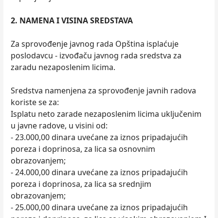
2. NAMENA I VISINA SREDSTAVA
Za sprovođenje javnog rada Opština isplaćuje
poslodavcu - izvođaču javnog rada sredstva za
zaradu nezaposlenim licima.
Sredstva namenjena za sprovođenje javnih radova
koriste se za:
Isplatu neto zarade nezaposlenim licima uključenim
u javne radove, u visini od:
- 23.000,00 dinara uvećane za iznos pripadajućih
poreza i doprinosa, za lica sa osnovnim
obrazovanjem;
- 24.000,00 dinara uvećane za iznos pripadajućih
poreza i doprinosa, za lica sa srednjim
obrazovanjem;
- 25.000,00 dinara uvećane za iznos pripadajućih