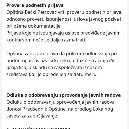
Provera podnetih prijava
Opština Bački Petrovac vrši proveru podnetih prijava,
odnosno proveru ispunjenosti uslova javnog poziva i
priložene dokumentacije.
Prijave koje ne ispunjavaju uslove predviđene javnim
konkursom neće se dalje razmatrati.
Opština zadržava pravo da prilikom odlučivanja po
podnetoj prijavi izvrši korekciju dužine trajanja i/ili
broja lica, u skladu sa raspoloživim iznosom
sredstava koji je opredeljen za datu meru.
Odluka o odobravanju sprovođenja javnih radova
Odluku o odobravanju sprovođenja javnih radova
donosi Predsednik Opštine, na predlog Lokalnog
saveta za zapošljavanje.