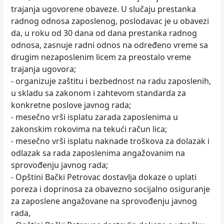
trajanja ugovorene obaveze. U slučaju prestanka
radnog odnosa zaposlenog, poslodavac je u obavezi
da, u roku od 30 dana od dana prestanka radnog
odnosa, zasnuje radni odnos na određeno vreme sa
drugim nezaposlenim licem za preostalo vreme
trajanja ugovora;
- organizuje zaštitu i bezbednost na radu zaposlenih,
u skladu sa zakonom i zahtevom standarda za
konkretne poslove javnog rada;
- mesečno vrši isplatu zarada zaposlenima u
zakonskim rokovima na tekući račun lica;
- mesečno vrši isplatu naknade troškova za dolazak i
odlazak sa rada zaposlenima angažovanim na
sprovođenju javnog rada;
- Opštini Bački Petrovac dostavlja dokaze o uplati
poreza i doprinosa za obavezno socijalno osiguranje
za zaposlene angažovane na sprovođenju javnog
rada,