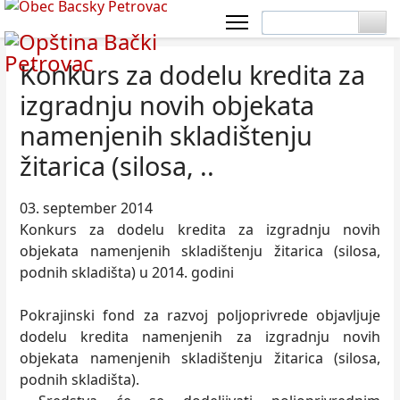
Konkurs za dodelu kredita za
izgradnju novih objekata
namenjenih skladištenju
žitarica (silosa, ..
03. september 2014
Konkurs za dodelu kredita za izgradnju novih
objekata namenjenih skladištenju žitarica (silosa,
podnih skladišta) u 2014. godini
Pokrajinski fond za razvoj poljoprivrede objavljuje
dodelu kredita namenjenih za izgradnju novih
objekata namenjenih skladištenju žitarica (silosa,
podnih skladišta).