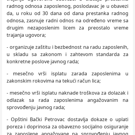
radnog odnosa zaposlenog, poslodavac je u obavezi
da, u roku od 30 dana od dana prestanka radnog
odnosa, zasnuje radni odnos na određeno vreme sa
drugim nezaposlenim licem za preostalo vreme
trajanja ugovora;
- organizuje zaštitu i bezbednost na radu zaposlenih,
u skladu sa zakonom i zahtevom standarda za
konkretne poslove javnog rada;
- mesečno vrši isplatu zarada zaposlenima u
zakonskim rokovima na tekući račun lica;
- mesečno vrši isplatu naknade troškova za dolazak i
odlazak sa rada zaposlenima angažovanim na
sprovođenju javnog rada;
- Opštini Bački Petrovac dostavlja dokaze o uplati
poreza i doprinosa za obavezno socijalno osiguranje
za zaposlene angažovane na sprovođenju javnog