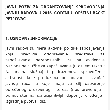
JAVNI POZIV ZA ORGANIZOVANJE SPROVOĐENJA
JAVNIH RADOVA U 201
6.
GODINI U OPŠTINI BAČKI
PETROVAC
1.
OSNOVNE INFORMACIJE
Javni radovi su mera aktivne politike zapošljavanja
koja predviđa odobravanje sredstava za
zapošljavanje nezaposlenih lica sa evidencije
Nacionalne službe za zapošljavanje (u daljem tekstu:
Nacionalna služba) i podrazumeva sprovođenje
aktivnosti koje preduzima poslodavac - izvođač
javnog rada, a koje imaju za cilj ostvarenje
određenog društvenog interesa (npr. prevencija i
pomoć starima, sanacija divljih deponija, uređenje i
izgradnja puteva i dr.).