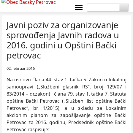
Javni poziv za organizovanje
sprovođenja Javnih radova u
2016. godini u Opštini Bački
petrovac
02. február 2016
Na osnovu člana 44. stav 1. tačka 5. Zakon o lokalnoj
samoupravi („Službeni glasnik RS“, broj 129/07 i
83/2014 – dr.zakon) i člana 79. stav 1. tačka 7. Statuta
opštine Bački Petrovac („Službeni list opštine Bački
Petrovac“, br. 1/2015), a u skladu sa Lokalnim
akcionim planom za zapošljavanje opštine Bački
Petrovac za 2016. godinu, Predsednik opštine Bački
Petrovac raspisuje: