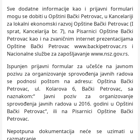
Sve dodatne informacije kao i prijavni formulari
mogu se dobiti u Opštini Bački Petrovac, u Kancelariji
za lokalni ekonomski razvoj Opštine Bački Petrovac (I
sprat, Kancelarija br. 7), na Pisarnici Opštine Bački
Petrovac kao i na zvaničnim internet prezentacijama
Opštine Bački Petrovac www.backipetrovac.rs i
Nacionalne službe za zapošljavanje www.nsz.gov.rs.
Ispunjen prijavni formular za učešće na javnom
pozivu za organizovanje sprovođenja javnih radova
se podnosi poštom na adresu: Opština Bački
Petrovac, ul. Kolarova 6, Bački Petrovac, sa
naznakom:“ Javni poziv za organizovanje
sprovođenja javnih radova u 2016. godini u Opštini
Bački Petrovac“, ili na Pisarnici Opštine Bački
Petrovac.
Nepotpuna dokumentacija neće se uzimati u
razmatranje.