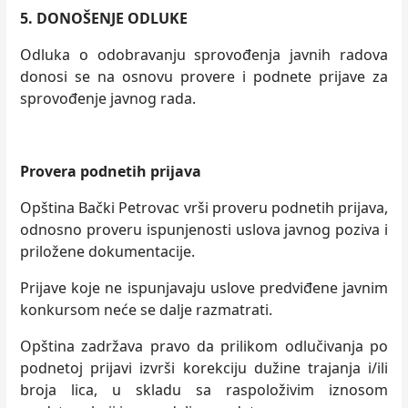
5.
DONOŠENJE ODLUKE
Odluka o odobravanju sprovođenja javnih radova
donosi se na osnovu provere i podnete prijave za
sprovođenje javnog rada.
Provera podnetih prijava
Opština Bački Petrovac vrši proveru podnetih prijava,
odnosno proveru ispunjenosti uslova javnog poziva i
priložene dokumentacije.
Prijave koje ne ispunjavaju uslove predviđene javnim
konkursom neće se dalje razmatrati.
Opština zadržava pravo da prilikom odlučivanja po
podnetoj prijavi izvrši korekciju dužine trajanja i/ili
broja lica, u skladu sa raspoloživim iznosom