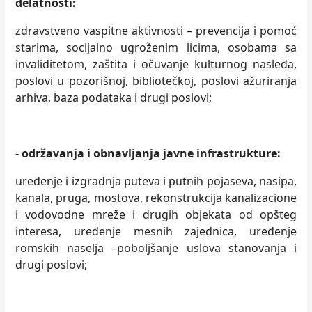
delatnosti
:
zdravstveno vaspitne aktivnosti – prevencija i pomoć
starima, socijalno ugroženim licima, osobama sa
invaliditetom, zaštita i očuvanje kulturnog nasleđa,
poslovi u pozorišnoj, bibliotečkoj, poslovi ažuriranja
arhiva, baza podataka i drugi poslovi;
-
održavanja i obnavljanja javne infrastrukture
:
uređenje i izgradnja puteva i putnih pojaseva, nasipa,
kanala, pruga, mostova, rekonstrukcija kanalizacione
i vodovodne mreže i drugih objekata od opšteg
interesa, uređenje mesnih zajednica, uređenje
romskih naselja –poboljšanje uslova stanovanja i
drugi poslovi;