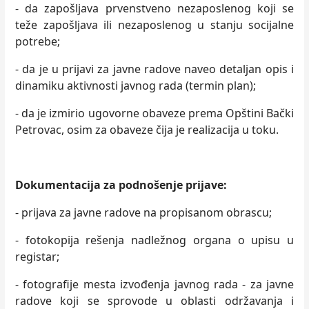
- da zapošljava prvenstveno nezaposlenog koji se
teže zapošljava ili nezaposlenog u stanju socijalne
potrebe;
- da je u prijavi za javne radove naveo detaljan opis i
dinamiku aktivnosti javnog rada (termin plan);
- da je izmirio ugovorne obaveze prema Opštini Bački
Petrovac, osim za obaveze čija je realizacija u toku.
Dokumentacija za podnošenje prijave
:
- prijava za javne radove na propisanom obrascu;
- fotokopija rešenja nadležnog organa o upisu u
registar;
- fotografije mesta izvođenja javnog rada - za javne
radove koji se sprovode u oblasti održavanja i