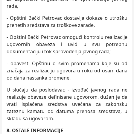
rada,
- Opštini Bački Petrovac dostavlja dokaze o utrošku
prenetih sredstava za troškove zarade,
- Opštini Bački Petrovac omogući kontrolu realizacije
ugovornih obaveza i uvid u svu potrebnu
dokumentaciju i tok sprovođenja javnog rada;
- obavesti Opštinu o svim promenama koje su od
značaja za realizaciju ugovora u roku od osam dana
od dana nastanka promene.
U slučaju da poslodavac - izvođač javnog rada ne
realizuje obaveze definisane ugovorom, dužan je da
vrati isplaćena sredstva uvećana za zakonsku
zateznu kamatu od datuma prenosa sredstava, u
skladu sa ugovorom.
8.
OSTALE INFORMACIJE