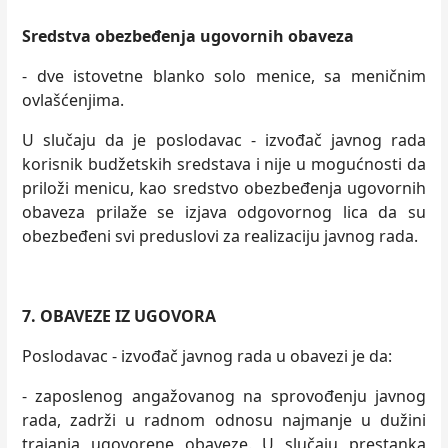
Sredstva obezbeđenja ugovornih obaveza
- dve istovetne blanko solo menice, sa meničnim
ovlašćenjima.
U slučaju da je poslodavac - izvođač javnog rada
korisnik budžetskih sredstava i nije u mogućnosti da
priloži menicu, kao sredstvo obezbeđenja ugovornih
obaveza prilaže se izjava odgovornog lica da su
obezbeđeni svi preduslovi za realizaciju javnog rada.
7.
OBAVEZE IZ UGOVORA
Poslodavac - izvođač javnog rada u obavezi je da:
- zaposlenog angažovanog na sprovođenju javnog
rada, zadrži u radnom odnosu najmanje u dužini
trajanja ugovorene obaveze. U slučaju prestanka