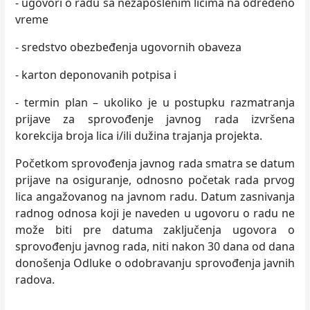
- ugovori o radu sa nezaposlenim licima na određeno
vreme
- sredstvo obezbeđenja ugovornih obaveza
- karton deponovanih potpisa i
- termin plan – ukoliko je u postupku razmatranja
prijave za sprovođenje javnog rada izvršena
korekcija broja lica i/ili dužina trajanja projekta.
Početkom sprovođenja javnog rada smatra se datum
prijave na osiguranje, odnosno početak rada prvog
lica angažovanog na javnom radu. Datum zasnivanja
radnog odnosa koji je naveden u ugovoru o radu ne
može biti pre datuma zaključenja ugovora o
sprovođenju javnog rada, niti nakon 30 dana od dana
donošenja Odluke o odobravanju sprovođenja javnih
radova.