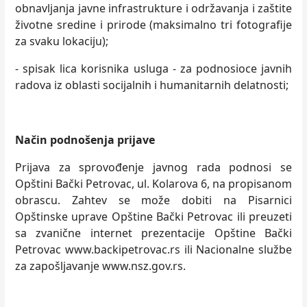
obnavljanja javne infrastrukture i održavanja i zaštite
životne sredine i prirode (maksimalno tri fotografije
za svaku lokaciju);
- spisak lica korisnika usluga - za podnosioce javnih
radova iz oblasti socijalnih i humanitarnih delatnosti;
Način podnošenja prijave
Prijava za sprovođenje javnog rada podnosi se
Opštini Bački Petrovac, ul. Kolarova 6, na propisanom
obrascu. Zahtev se može dobiti na Pisarnici
Opštinske uprave Opštine Bački Petrovac ili preuzeti
sa zvanične internet prezentacije Opštine Bački
Petrovac www.backipetrovac.rs ili Nacionalne službe
za zapošljavanje www.nsz.gov.rs.