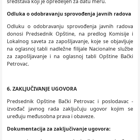
sredstava koji je opredeljen za datu meru.
Odluka o odobravanju sprovođenja javnih radova
Odluku o odobravanju sprovođenja javnih radova
donosi Predsednik Opštine, na predlog Komisije i
Lokalnog saveta za zapošljavanje, koje se objavljuje
na oglasnoj tabli nadležne filijale Nacionalne službe
za zapošljavanje i na oglasnoj tabli Opštine Bački
Petrovac.
6.
ZAKLJUČIVANJE UGOVORA
Predsednik Opštine Bački Petrovac i poslodavac -
izvođač javnog rada zaključuju ugovor kojim se
uređuju međusobna prava i obaveze.
Dokumentacija za zaključivanje ugovora
: