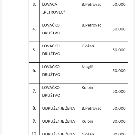
3.
LOVACA
B.Petrovac
50.000
„PETROVEC"
LOVAČKO
B.Petrovac
4.
50.000
DRUŠTVO
LOVAČKO
Gložan
5.
50.000
DRUŠTVO
LOVAČKO
Maglić
6.
50.000
DRUŠTVO
LOVAČKO
Kulpin
7.
50.000
DRUŠTVO
8.
UDRUŽENJE ŽENA
B.Petrovac
50.000
9.
UDRUŽENJE ŽENA
Kulpin
30.000
10.
UDRUŽENJE ŽENA
Gložan
30.000