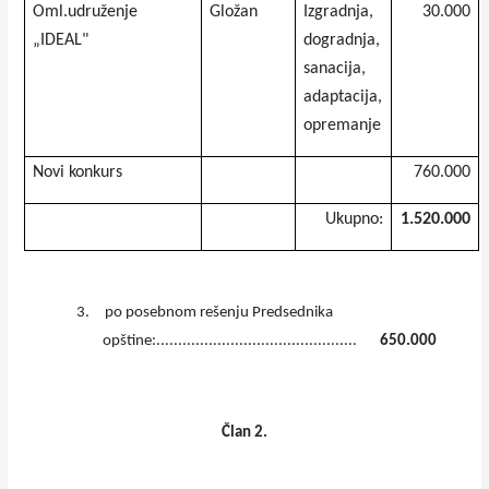
Oml.udruženje
Gložan
Izgradnja,
30.000
„IDEAL"
dogradnja,
sanacija,
adaptacija,
opremanje
Novi konkurs
760.000
Ukupno:
1.520.000
3.
po posebnom rešenju Predsednika
opštine:..............................................
650.000
Član 2.