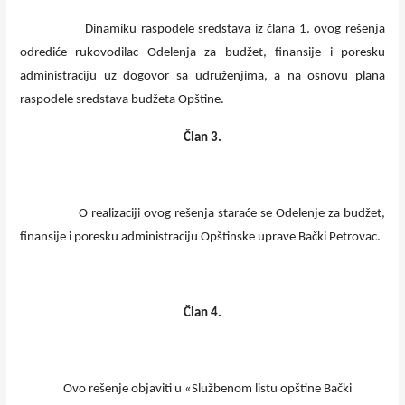
Dinamiku raspodele sredstava iz člana 1. ovog rešenja
odrediće rukovodilac Odelenja za budžet, finansije i poresku
administraciju uz dogovor sa udruženjima, a na osnovu plana
raspodele sredstava budžeta Opštine.
Član 3.
O realizaciji ovog rešenja staraće se Odelenje za budžet,
finansije i poresku administraciju Opštinske uprave Bački Petrovac.
Član 4.
Ovo rešenje objaviti u «Službenom listu opštine Bački