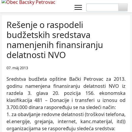
Rešenje o raspodeli
budžetskih sredstava
namenjenih finansiranju
delatnosti NVO
07. máj 2013
Sredstva budžeta opštine Bački Petrovac za 2013.
godinu namenjena finansiranju delatnosti NVO iz
razdela 3. glava 20. pozicija 156. ekonomska
klasifikacija 481 – Donacije i transferi u iznosu od
3.700.000 dinara raspoređuju se na sledeći način:
1. za obavljanje redovne delatnosti (troškovi telefona,
el.energije, grejanja, internet, kanc.materijal, itd))
organizacijama se raspoređuju sledeća sredstva: