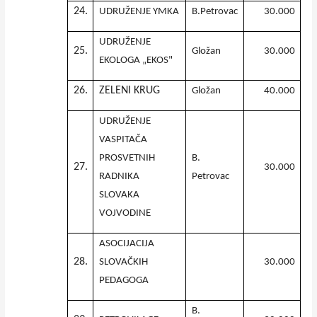
24.
UDRUŽENJE YMKA
B.Petrovac
30.000
UDRUŽENJE
25.
Gložan
30.000
EKOLOGA „EKOS"
26.
ZELENI KRUG
Gložan
40.000
UDRUŽENJE
VASPITAČA
PROSVETNIH
B.
27.
30.000
RADNIKA
Petrovac
SLOVAKA
VOJVODINE
ASOCIJACIJA
28.
SLOVAČKIH
30.000
PEDAGOGA
B.