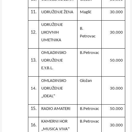
11.
UDRUŽENJE ŽENA
Maglić
30.000
UDRUŽENJE
B.
12.
LIKOVNIH
30.000
Petrovac
UMETNIKA
OMLADINSKO
B.Petrovac
13.
UDRUŽENJE
50.000
E.Y.B.L.
OMLADINSKO
Gložan
14.
UDRUŽENJE
30.000
„IDEAL"
15.
RADIO AMATERI
B.Petrovac
50.000
KAMERNI HOR
B.Petrovac
16.
30.000
„MUSICA VIVA"