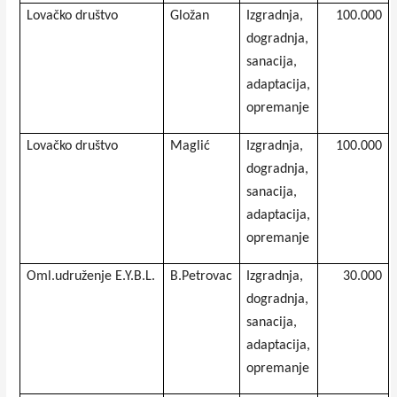
Lovačko društvo
Gložan
Izgradnja,
100.000
dogradnja,
sanacija,
adaptacija,
opremanje
Lovačko društvo
Maglić
Izgradnja,
100.000
dogradnja,
sanacija,
adaptacija,
opremanje
Oml.udruženje E.Y.B.L.
B.Petrovac
Izgradnja,
30.000
dogradnja,
sanacija,
adaptacija,
opremanje