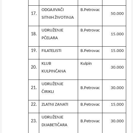
ODGAJIVAČI
B.Petrovac
17.
50.000
SITNIH ŽIVOTINJA
UDRUŽENJE
B.Petrovac
18.
15.000
PČELARA
19.
FILATELISTI
B.Petrovac
15.000
KLUB
Kulpin
20.
30.000
KULPINČANA
UDRUŽENJE
21.
B.Petrovac
30.000
ČIRIKLI
22.
ZLATNI ZANATI
B.Petrovac
15.000
UDRUŽENJE
23.
B.Petrovac
30.000
DIJABETIČARA