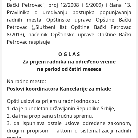
Bački Petrovac“, broj 12/2008 i 5/2009) i člana 13.
Pravilnika o uređivanju postupka popunjavanja
radnih mesta Opštinske uprave Opštine Bački
Petrovac („Službeni list Opštine Bački Petrovac
8/2013), načelnik Opštinske uprave Opštine Bački
Petrovac raspisuje
O G L A S
Za prijem radnika na određeno vreme
na period od četiri meseca
Na radno mesto:
Poslovi koordinatora Kancelarije za mlade
Opšti uslovi za prijem u radni odnos su:
1. da je punoletan državljanin Republike Srbije,
2. da ima propisanu stručnu spremu,
3. da ispunjava ostale uslove određene zakonom,
drugim propisom i aktom o sistematizaciji radnih