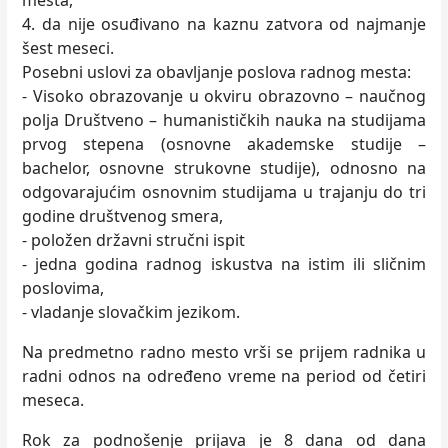
mesta,
4. da nije osuđivano na kaznu zatvora od najmanje
šest meseci.
Posebni uslovi za obavljanje poslova radnog mesta:
- Visoko obrazovanje u okviru obrazovno – naučnog
polja Društveno – humanističkih nauka na studijama
prvog stepena (osnovne akademske studije –
bachelor, osnovne strukovne studije), odnosno na
odgovarajućim osnovnim studijama u trajanju do tri
godine društvenog smera,
- položen državni stručni ispit
- jedna godina radnog iskustva na istim ili sličnim
poslovima,
- vladanje slovačkim jezikom.
Na predmetno radno mesto vrši se prijem radnika u
radni odnos na određeno vreme na period od četiri
meseca.
Rok za podnošenje prijava je 8 dana od dana