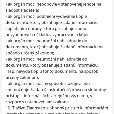
- ak orgán moci neodpovie v stanovenej lehote na
žiadosť žiadateľa;
- ak orgán moci podmieni vydávanie kópie
dokumentu, ktorý obsahuje žiadanú informáciu
zaplatením úhrady, ktorá presahuje sumu
nevyhnutných nákladov vypracovania kópie;
- ak orgán moci neumožní nahliadnutie do
dokumentu, ktorý obsahuje žiadanú informáciu na
spôsob určený zákonom;
- ak orgán moci neumožní nahliadnutie do
dokumentu, ktorý obsahuje žiadanú informáciu,
resp. nevydá kópiu tohto dokumentu na spôsob
určený zákonom;
- ak orgán moci na iný spôsob sťažuje alebo
znemožňuje žiadateľa uskutočniť práva na slobodný
prístup k informáciách verejného významu, v
rozpore s ustanoveniami zákona.
10. Tlačivo Žiadosti o slobodný prístup k informáciám