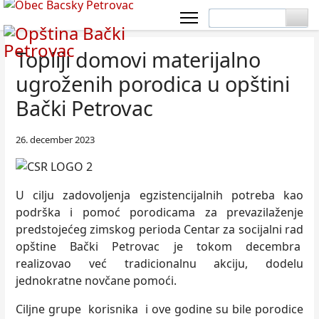
Topliji domovi materijalno
ugroženih porodica u opštini
Bački Petrovac
26. december 2023
U cilјu zadovolјenja egzistencijalnih potreba kao
podrška i pomoć porodicama za prevazilaženje
predstojećeg zimskog perioda Centar za socijalni rad
opštine Bački Petrovac je tokom decembra
realizovao već tradicionalnu akciju, dodelu
jednokratne novčane pomoći.
Cilјne grupe korisnika i ove godine su bile porodice