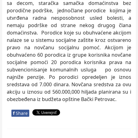
sa decom, staračka samačka domaćinstva bez
porodične podrške, jednočlane porodice kojima je
utvrđena radna nesposobnost usled bolesti, a
nemaju podrške od strane nekog drugog člana
domaćinstva. Porodice koje su obuhvaćene akcijom
nalaze se u sistemu socijalne zaštite kroz ostvareno
pravo na novčanu socijalnu pomoć. Akcijom je
obuhvaćeno 60 porodica iz grupe korisnika novčane
socijalne pomoći 20 porodica korisnika prava na
subvencionisanje komunalnih usluga po osnovu
najniže penzije. Po porodici opredelјen je iznos
sredstava od 7.000 dinara. Novčana sredstva za ovu
akciju u iznosu od 560.000,000 hilјada planirana su i
obezbeđena iz budžeta opštine Bački Petrovac.
f
Share