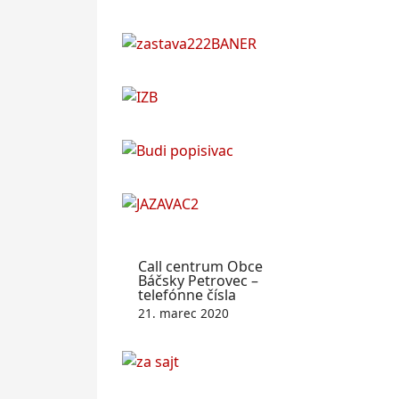
Call centrum Obce
Báčsky Petrovec –
telefónne čísla
21. marec 2020