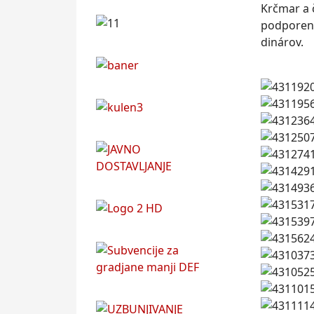
Krčmar a 
podporený
dinárov.