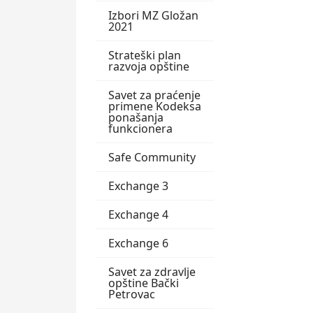
Izbori MZ Gložan
2021
Strateški plan
razvoja opštine
Savet za praćenje
primene Kodeksa
ponašanja
funkcionera
Safe Community
Exchange 3
Exchange 4
Exchange 6
Savet za zdravlje
opštine Bački
Petrovac