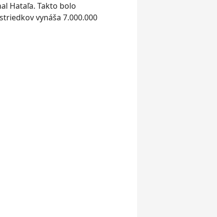
l Hataľa. Takto bolo
triedkov vynáša 7.000.000