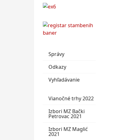
Správy
Odkazy
Vyhľadávanie
Vianočné trhy 2022
Izbori MZ Bački
Petrovac 2021
Izbori MZ Maglić
2021