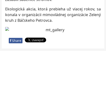
Ekologická akcia, ktorá prebieha už viacej rokov, sa
konala v organizácii mimovládnej organizácie Zelený
kruh z Báčskeho Petrovca.
f
Share