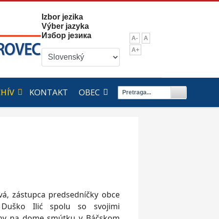
Izbor jezika
Výber jazyka
Избор језика
A-
A
A+
HÍV
KONTAKT
OBEC
vá, zástupca predsedníčky obce
Duško Ilić spolu so svojimi
echy na dome smútku v Báčskom