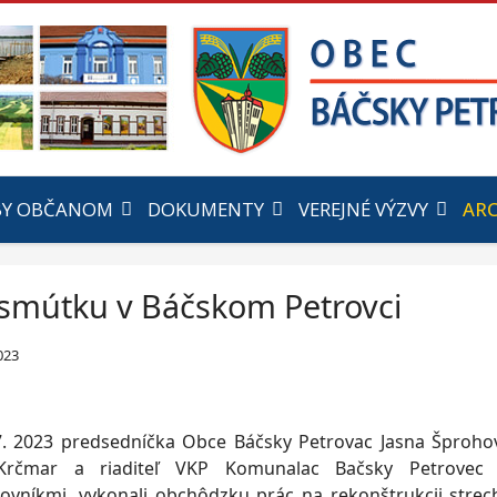
BY OBČANOM
DOKUMENTY
VEREJNÉ VÝZVY
ARC
mútku v Báčskom Petrovci
023
. 2023 predsedníčka Obce Báčsky Petrovac Jasna Šproho
rčmar a riaditeľ VKP Komunalac Bačsky Petrovec 
covníkmi, vykonali obchôdzku prác na rekonštrukcii str