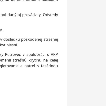
bol daný aj prevádzky. Odvtedy
y.
v dôsledku poškodenej strešnej
kyt plesní.
y Petrovec v spolupráci s VKP
menil strešnú krytinu na celej
 gletovanie a natrel s fasádnou