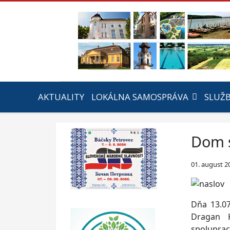
AKTUALITY
LOKÁLNA SAMOSPRÁVA
SLUŽ
Dom s
01. august 2
Dňa 13.07
Dragan K
spolupra