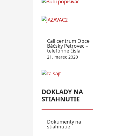
Call centrum Obce
Báčsky Petrovec –
telefónne čísla
21. marec 2020
DOKLADY NA
STIAHNUTIE
Dokumenty na
stiahnutie