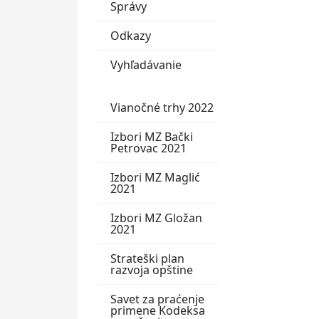
Správy
Odkazy
Vyhľadávanie
Vianočné trhy 2022
Izbori MZ Bački
Petrovac 2021
Izbori MZ Maglić
2021
Izbori MZ Gložan
2021
Strateški plan
razvoja opštine
Savet za praćenje
primene Kodeksa