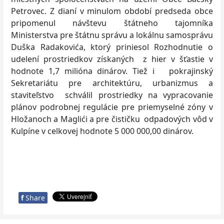
Petrovec. Z dianí v minulom období predseda obce
pripomenul návštevu štátneho tajomníka
Ministerstva pre štátnu správu a lokálnu samosprávu
Duška Radakovića, ktorý priniesol Rozhodnutie o
udelení prostriedkov získaných z hier v šťastie v
hodnote 1,7 milióna dinárov. Tiež i pokrajinský
Sekretariátu pre architektúru, urbanizmus a
staviteľstvo schválil prostriedky na vypracovanie
plánov podrobnej regulácie pre priemyselné zóny v
Hložanoch a Maglići a pre čističku odpadových vôd v
Kulpíne v celkovej hodnote 5 000 000,00 dinárov.
f
Share