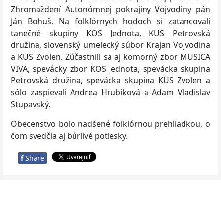
Zhromaždení Autonómnej pokrajiny Vojvodiny pán
Ján Bohuš. Na folklórnych hodoch si zatancovali
tanečné skupiny KOS Jednota, KUS Petrovská
družina, slovenský umelecký súbor Krajan Vojvodina
a KUS Zvolen. Zúčastnili sa aj komorný zbor MUSICA
VIVA, spevácky zbor KOS Jednota, spevácka skupina
Petrovská družina, spevácka skupina KUS Zvolen a
sólo zaspievali Andrea Hrubíková a Adam Vladislav
Stupavský.
Obecenstvo bolo nadšené folklórnou prehliadkou, o
čom svedčia aj búrlivé potlesky.
f
Share