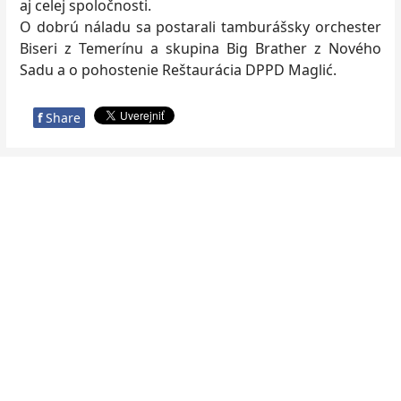
aj celej spoločnosti.
O dobrú náladu sa postarali tamburášsky orchester
Biseri z Temerínu a skupina Big Brather z Nového
Sadu a o pohostenie Reštaurácia DPPD Maglić.
f
Share