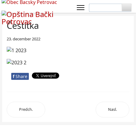
Čestitka
23. december 2022
f
Share
Predch.
Nasl.