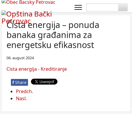
Čista energija – ponuda
banaka građanima za
energetsku efikasnost
06. august 2024
Cista energija - Kreditiranje
f
Share
Predch.
Nasl.