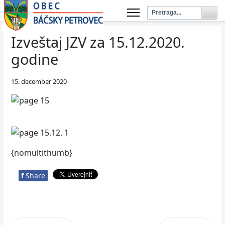
Izveštaj JZV za 15.12.2020.
godine
15. december 2020
{nomultithumb}
f
Share