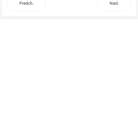
Predch.
Nasl.