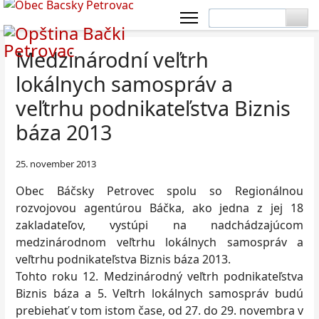
Medzinárodní veľtrh
lokálnych samospráv a
veľtrhu podnikateľstva Biznis
báza 2013
25. november 2013
Obec Báčsky Petrovec spolu so Regionálnou
rozvojovou agentúrou Báčka, ako jedna z jej 18
zakladateľov, vystúpi na nadchádzajúcom
medzinárodnom veľtrhu lokálnych samospráv a
veľtrhu podnikateľstva Biznis báza 2013.
Tohto roku 12. Medzinárodný veľtrh podnikateľstva
Biznis báza a 5. Veľtrh lokálnych samospráv budú
prebiehať v tom istom čase, od 27. do 29. novembra v