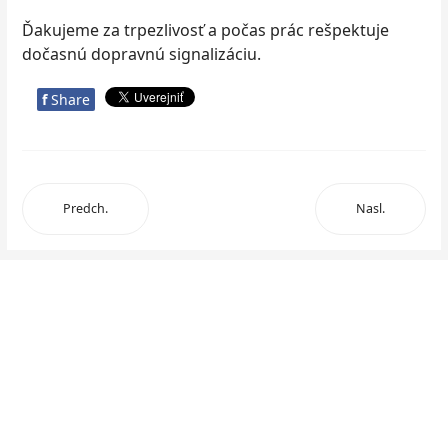
Ďakujeme za trpezlivosť a počas prác rešpektuje
dočasnú dopravnú signalizáciu.
f
Share
Predch.
Nasl.