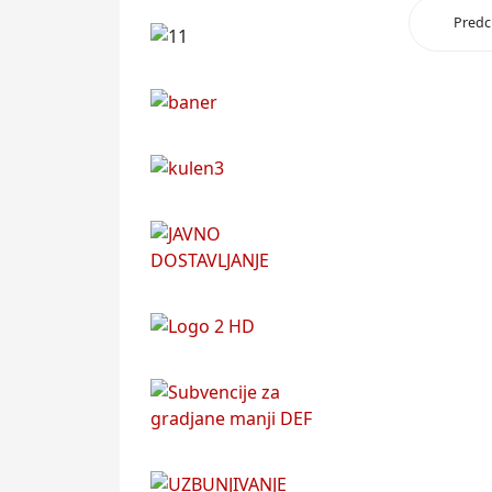
Predc