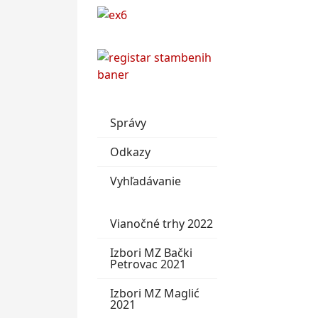
Správy
Odkazy
Vyhľadávanie
Vianočné trhy 2022
Izbori MZ Bački
Petrovac 2021
Izbori MZ Maglić
2021