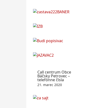
Call centrum Obce
Báčsky Petrovec –
telefónne čísla
21. marec 2020