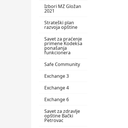
Izbori MZ Gložan
2021
Strateški plan
razvoja opštine
Savet za praćenje
primene Kodeksa
ponašanja
funkcionera
Safe Community
Exchange 3
Exchange 4
Exchange 6
Savet za zdravlje
opštine Bački
Petrovac