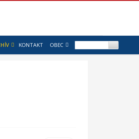
HÍV
KONTAKT
OBEC