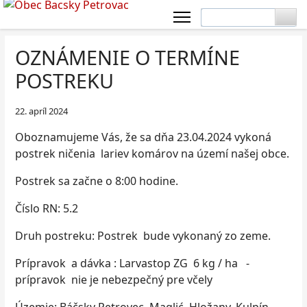
OZNÁMENIE O TERMÍNE
POSTREKU
22. apríl 2024
Oboznamujeme Vás, že sa dňa 23.04.2024 vykoná
postrek ničenia lariev komárov na území našej obce.
Postrek sa začne o 8:00 hodine.
Číslo RN: 5.2
Druh postreku: Postrek bude vykonaný zo zeme.
Prípravok a dávka : Larvastop ZG 6 kg / ha -
prípravok nie je nebezpečný pre včely