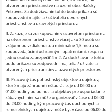
otvorenom priestranstve na území obce Báčsky
Petrovec. Za dodržiavanie tohto bodu príkazu sú
zodpovední majitelia / užívatelia otvorených
priestranstiev a uzavretých priestorov.
II. Zakazuje sa zoskupovanie v uzavretom priestore a
na otvorenom priestranstve viacej ako 30 osôb so
vzájomnou vzdialenosťou minimálne 1,5 metra so
zodpovedajúcimi ochrannými opatreniami, resp. na
jednu osobu zabezpečiť 4 m2. Za dodržiavanie tohto
bodu príkazu sú zodpovední majitelia / užívatelia
otvorených priestranstiev a uzavretých priestorov.
III. Pracovný čas pohostinský objektov a objektov,
ktoré majú záhradné reštaurácie, je od 06.00 do
01.00 hodiny po polnoci a objektov pre usporiadanie
zábavných hier sa môže organizovať v čase od 06.00
do 23.00 hodiny, kým pracovný čas obchodných a
remeselníckych objektov môže byť v čase od 06.00 do