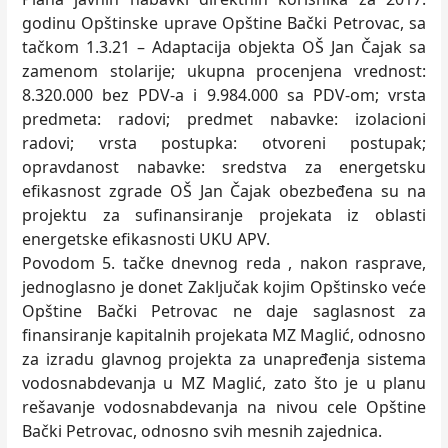
godinu Opštinske uprave Opštine Bački Petrovac, sa
tačkom 1.3.21 – Adaptacija objekta OŠ Jan Čajak sa
zamenom stolarije; ukupna procenjena vrednost:
8.320.000 bez PDV-a i 9.984.000 sa PDV-om; vrsta
predmeta: radovi; predmet nabavke: izolacioni
radovi; vrsta postupka: otvoreni postupak;
opravdanost nabavke: sredstva za energetsku
efikasnost zgrade OŠ Jan Čajak obezbeđena su na
projektu za sufinansiranje projekata iz oblasti
energetske efikasnosti UKU APV.
Povodom 5. tačke dnevnog reda , nakon rasprave,
jednoglasno je donet Zaklјučak kojim Opštinsko veće
Opštine Bački Petrovac ne daje saglasnost za
finansiranje kapitalnih projekata MZ Maglić, odnosno
za izradu glavnog projekta za unapređenja sistema
vodosnabdevanja u MZ Maglić, zato što je u planu
rešavanje vodosnabdevanja na nivou cele Opštine
Bački Petrovac, odnosno svih mesnih zajednica.