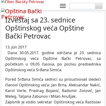
Izveštaj sa 23. sednice
Opštinskog veća Opštine
Bački Petrovac
13. jún 2017
Dana 30.05.2017. godine održana je 23. sednica
Opštinskog veća Opštine Bački Petrovac, sa
početkom u 09,05 časova, po pozivu predsednika
Opštinskog veća Srđana Simića.
Pored Srđana Simića sednici su prisustvovali sledeći
članovi Opštinskog veća: Jan Brna, Aleksandar Nakić,
Karol Verle, Predrag Bojanić, Radomir Zotović, Jan
Meleg, Tatjana Zabunov i Milan Anušjak.
Zapisnik je vodio sekretar Opštinskog veća Rastislav