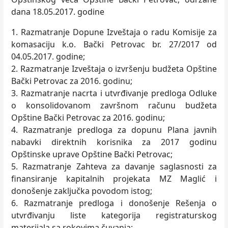
dana 18.05.2017. godine
1. Razmatranje Dopune Izveštaja o radu Komisije za
komasaciju k.o. Bački Petrovac br. 27/2017 od
04.05.2017. godine;
2. Razmatranje Izveštaja o izvršenju budžeta Opštine
Bački Petrovac za 2016. godinu;
3. Razmatranje nacrta i utvrđivanje predloga Odluke
o konsolidovanom završnom računu budžeta
Opštine Bački Petrovac za 2016. godinu;
4. Razmatranje predloga za dopunu Plana javnih
nabavki direktnih korisnika za 2017 godinu
Opštinske uprave Opštine Bački Petrovac;
5. Razmatranje Zahteva za davanje saglasnosti za
finansiranje kapitalnih projekata MZ Maglić i
donošenje zaklјučka povodom istog;
6. Razmatranje predloga i donošenje Rešenja o
utvrđivanju liste kategorija registraturskog
materijala sa rokovima čuvanja;