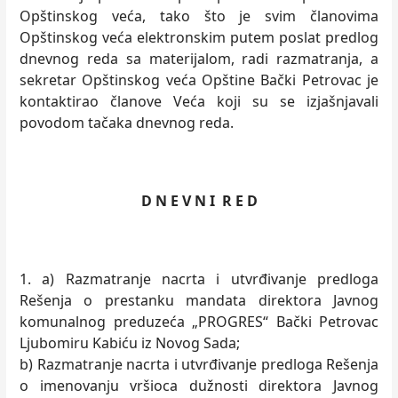
Opštinskog veća, tako što je svim članovima
Opštinskog veća elektronskim putem poslat predlog
dnevnog reda sa materijalom, radi razmatranja, a
sekretar Opštinskog veća Opštine Bački Petrovac je
kontaktirao članove Veća koji su se izjašnjavali
povodom tačaka dnevnog reda.
D N E V N I R E D
1. a) Razmatranje nacrta i utvrđivanje predloga
Rešenja o prestanku mandata direktora Javnog
komunalnog preduzeća „PROGRES“ Bački Petrovac
Ljubomiru Kabiću iz Novog Sada;
b) Razmatranje nacrta i utvrđivanje predloga Rešenja
o imenovanju vršioca dužnosti direktora Javnog