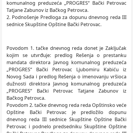
komunalnog preduzeća „PROGRES“ Bački Petrovac
Tatjane Zabunov iz Bačkog Petrovca.
2. Podnošenje Predloga za dopunu dnevnog reda III
sednice Skupštine Opštine Bački Petrovac.
Povodom 1. tačke dnevnog reda donet je Zaključak
kojim se utvrđuje: predlog Rešenja o prestanku
mandata direktora Javnog komunalnog preduzeća
„PROGRES“ Bački Petrovac Ljubomiru Kabiću iz
Novog Sada i predlog Rešenja o imenovanju vršioca
dužnosti direktora Javnog komunalnog preduzeća
„PROGRES“ Bački Petrovac Tatjane Zabunov iz
Bačkog Petrovca.
Povodom 2. tačke dnevnog reda reda Opštinsko veće
Opštine Bački Petrovac je predložilo dopunu
dnevnog reda III sednice Skupštine Opštine Bački
Petrovac i podnelo predsedniku Skupštine Opštine