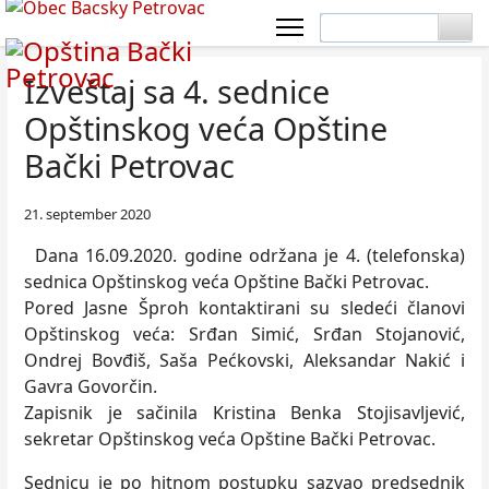
Izveštaj sa 4. sednice
Opštinskog veća Opštine
Bački Petrovac
21. september 2020
Dana 16.09.2020. godine održana je 4. (telefonska)
sednica Opštinskog veća Opštine Bački Petrovac.
Pored Jasne Šproh kontaktirani su sledeći članovi
Opštinskog veća: Srđan Simić, Srđan Stojanović,
Ondrej Bovđiš, Saša Pećkovski, Aleksandar Nakić i
Gavra Govorčin.
Zapisnik je sačinila Kristina Benka Stojisavljević,
sekretar Opštinskog veća Opštine Bački Petrovac.
Sednicu je po hitnom postupku sazvao predsednik