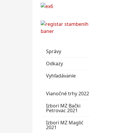
Správy
Odkazy
Vyhľadávanie
Vianočné trhy 2022
Izbori MZ Bački
Petrovac 2021
Izbori MZ Maglić
2021