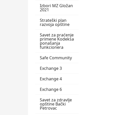
Izbori MZ Gložan
2021
Strateški plan
razvoja opštine
Savet za praćenje
primene Kodeksa
ponašanja
funkcionera
Safe Community
Exchange 3
Exchange 4
Exchange 6
Savet za zdravlje
opštine Bački
Petrovac