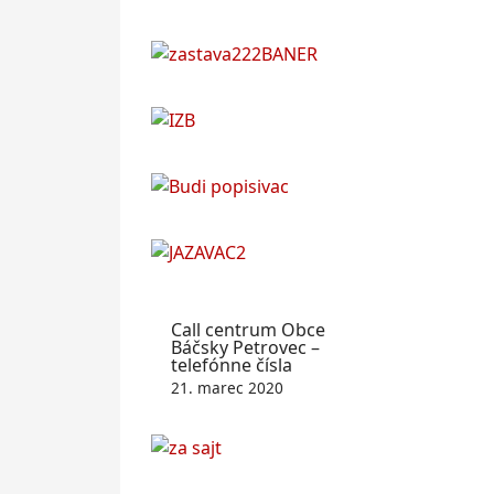
Call centrum Obce
Báčsky Petrovec –
telefónne čísla
21. marec 2020