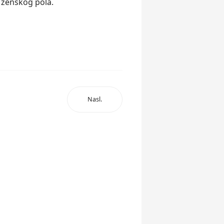
 ženskog pola.
Nasl.