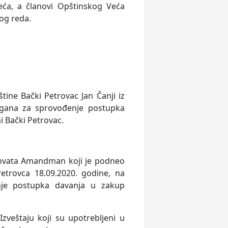
ća, a članovi Opštinskog Veća
og reda.
ne Bački Petrovac Jan Čanji iz
rgana za sprovođenje postupka
i Bački Petrovac.
ihvata Amandman koji je podneo
etrovca 18.09.2020. godine, na
nje postupka davanja u zakup
zveštaju koji su upotrebljeni u