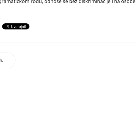
amatičkom rodu, odnose se bez diskriminacije i na osobe
h.