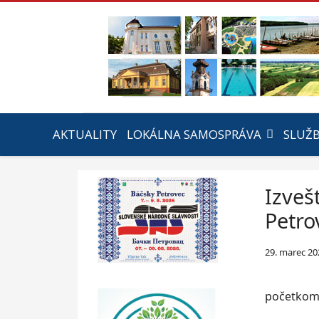
AKTUALITY
LOKÁLNA SAMOSPRÁVA
SLUŽ
Izveš
Petro
29. marec 20
početkom 