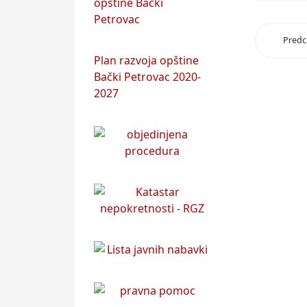
opštine Bački
Petrovac
Predc
Plan razvoja opštine
Bački Petrovac 2020-
2027