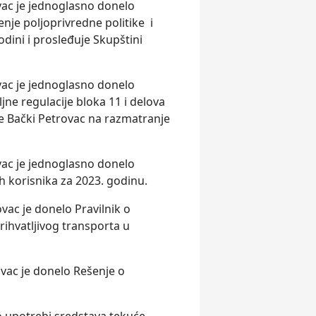
ac je jednoglasno donelo
nje polјoprivredne politike i
odini i prosleđuje Skupštini
ac je jednoglasno donelo
јne regulacije bloka 11 i delova
ne Bački Petrovac na razmatranje
ac je jednoglasno donelo
h korisnika za 2023. godinu.
ac je donelo Pravilnik o
rihvatlјivog transporta u
vac je donelo Rešenje o