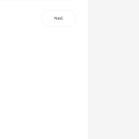
Nasl.