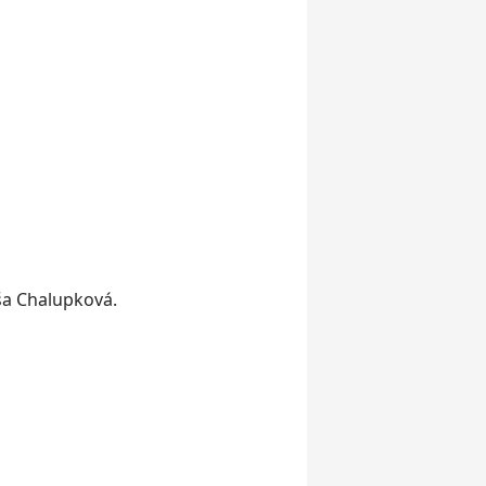
ša Chalupková.