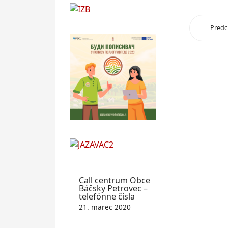
Predc
Call centrum Obce
Báčsky Petrovec –
telefónne čísla
21. marec 2020