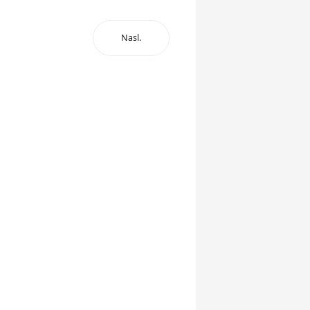
Nasl.