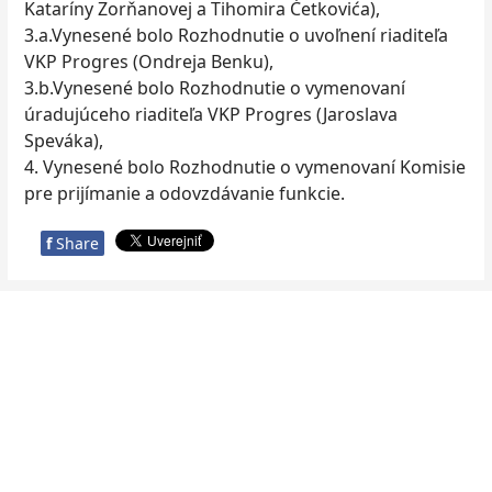
Kataríny Zorňanovej a Tihomira Ćetkovića),
3.a.Vynesené bolo Rozhodnutie o uvoľnení riaditeľa
VKP Progres (Ondreja Benku),
3.b.Vynesené bolo Rozhodnutie o vymenovaní
úradujúceho riaditeľa VKP Progres (Jaroslava
Speváka),
4. Vynesené bolo Rozhodnutie o vymenovaní Komisie
pre prijímanie a odovzdávanie funkcie.
f
Share