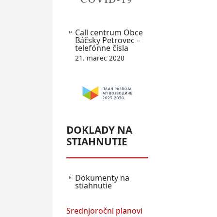
Call centrum Obce
Báčsky Petrovec –
telefónne čísla
21. marec 2020
DOKLADY NA
STIAHNUTIE
Dokumenty na
stiahnutie
Srednjoročni planovi