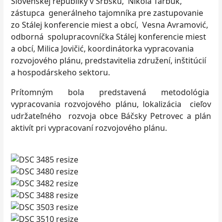
Slovenskej republiky v Srbsku, Nikola Tarbuk,
zástupca generálneho tajomníka pre zastupovanie
zo Stálej konferencie miest a obcí, Vesna Avramović,
odborná spolupracovníčka Stálej konferencie miest
a obcí, Milica Jovičić, koordinátorka vypracovania
rozvojového plánu, predstavitelia združení, inštitúcií
a hospodárskeho sektoru.
Prítomným bola predstavená metodológia
vypracovania rozvojového plánu, lokalizácia cieľov
udržateľného rozvoja obce Báčsky Petrovec a plán
aktivít pri vypracovaní rozvojového plánu.