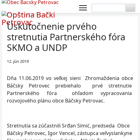
Uskutočnenie prvého
stretnutia Partnerského fóra
SKMO a UNDP
12. jún 2019
Dňa 11.06.2019 vo veľkej sieni Zhromaždenia obce
Báčsky Petrovec prebiehalo prvé stretnutie
Partnerského fóra ohľadom vypracovania
rozvojového plánu obce Báčsky Petrovac.
Stretnutia sa zúčastnili Srđan Simić, predseda Obce
Báčsky Petrovec, Igor Vencel, zástupca veľvyslankyne