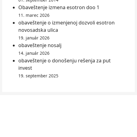
Оbaveštenje izmena esotron doo 1
11. marec 2026
obaveštenje o izmenjenoj dozvoli esotron
novosadska ulica
19. január 2026
obaveštenje nosalj
14. január 2026
obaveštenje o donošenju rešenja za put
invest
19. september 2025