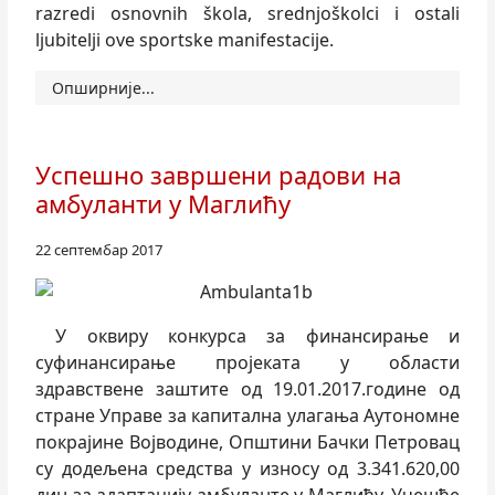
razredi osnovnih škola, srednjoškolci i ostali
ljubitelji ove sportske manifestacije.
Опширније...
Успешно завршени радови на
амбуланти у Маглићу
22 септембар 2017
У оквиру конкурса за финансирање и
суфинансирање пројеката у области
здравствене заштите од 19.01.2017.године од
стране Управе за капитална улагања Аутономне
покрајине Војводине, Општини Бачки Петровац
су додељена средства у износу од 3.341.620,00