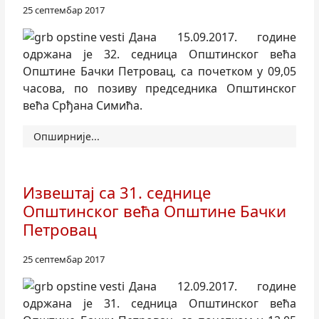
25 септембар 2017
Дана 15.09.2017. године
одржана је 32. седница Општинског већа
Општине Бачки Петровац, са почетком у 09,05
часова, по позиву председника Општинског
већа Срђана Симића.
Опширније...
Извештај са 31. седнице
Општинског већа Општине Бачки
Петровац
25 септембар 2017
Дана 12.09.2017. године
одржана је 31. седница Општинског већа