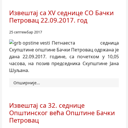
Извештај са XV седнице СО Бачки
Петровац 22.09.2017. год
25 септембар 2017
Петнаеста седница
Скупштине општине Бачки Петровац одржана је
дана 22.09.2017. године, са почетком у 10,05
часова, на позив председника Скупштине Јана
Шуљана.
Опширније...
Извештај са 32. седнице
Општинског већа Општине Бачки
Петровац