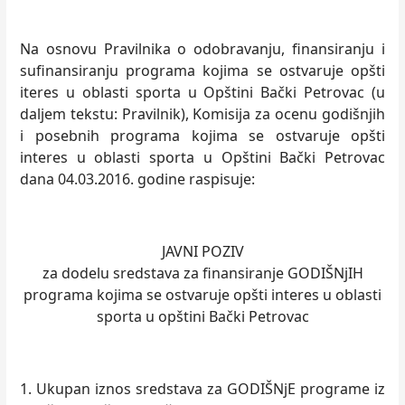
Na osnovu Pravilnika o odobravanju, finansiranju i
sufinansiranju programa kojima se ostvaruje opšti
iteres u oblasti sporta u Opštini Bački Petrovac (u
dalјem tekstu: Pravilnik), Komisija za ocenu godišnjih
i posebnih programa kojima se ostvaruje opšti
interes u oblasti sporta u Opštini Bački Petrovac
dana 04.03.2016. godine raspisuje:
JAVNI POZIV
za dodelu sredstava za finansiranje GODIŠNјIH
programa kojima se ostvaruje opšti interes u oblasti
sporta u opštini Bački Petrovac
1. Ukupan iznos sredstava za GODIŠNјE programe iz