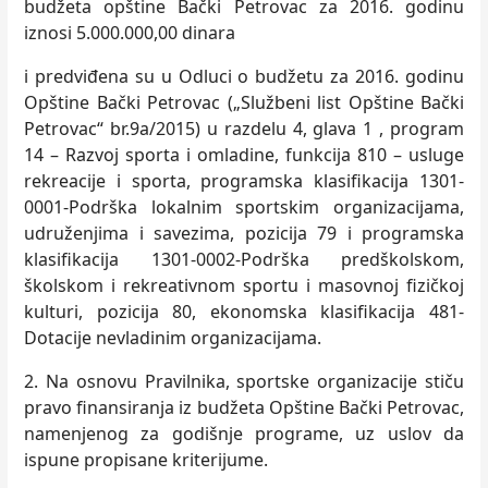
budžeta opštine Bački Petrovac za 2016. godinu
iznosi 5.000.000,00 dinara
i predviđena su u Odluci o budžetu za 2016. godinu
Opštine Bački Petrovac („Službeni list Opštine Bački
Petrovac“ br.9a/2015) u razdelu 4, glava 1 , program
14 – Razvoj sporta i omladine, funkcija 810 – usluge
rekreacije i sporta, programska klasifikacija 1301-
0001-Podrška lokalnim sportskim organizacijama,
udruženjima i savezima, pozicija 79 i programska
klasifikacija 1301-0002-Podrška predškolskom,
školskom i rekreativnom sportu i masovnoj fizičkoj
kulturi, pozicija 80, ekonomska klasifikacija 481-
Dotacije nevladinim organizacijama.
2. Na osnovu Pravilnika, sportske organizacije stiču
pravo finansiranja iz budžeta Opštine Bački Petrovac,
namenjenog za godišnje programe, uz uslov da
ispune propisane kriterijume.