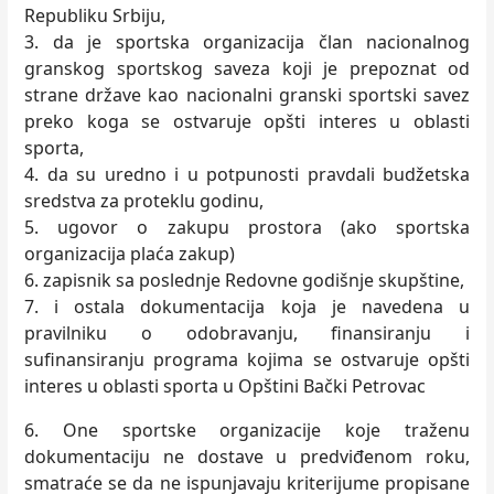
Republiku Srbiju,
3. da je sportska organizacija član nacionalnog
granskog sportskog saveza koji je prepoznat od
strane države kao nacionalni granski sportski savez
preko koga se ostvaruje opšti interes u oblasti
sporta,
4. da su uredno i u potpunosti pravdali budžetska
sredstva za proteklu godinu,
5. ugovor o zakupu prostora (ako sportska
organizacija plaća zakup)
6. zapisnik sa poslednje Redovne godišnje skupštine,
7. i ostala dokumentacija koja je navedena u
pravilniku o odobravanju, finansiranju i
sufinansiranju programa kojima se ostvaruje opšti
interes u oblasti sporta u Opštini Bački Petrovac
6. One sportske organizacije koje traženu
dokumentaciju ne dostave u predviđenom roku,
smatraće se da ne ispunjavaju kriterijume propisane