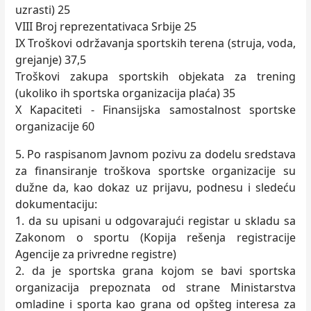
uzrasti) 25
VIII Broj reprezentativaca Srbije 25
IX Troškovi održavanja sportskih terena (struja, voda,
grejanje) 37,5
Troškovi zakupa sportskih objekata za trening
(ukoliko ih sportska organizacija plaća) 35
X Kapaciteti - Finansijska samostalnost sportske
organizacije 60
5. Po raspisanom Javnom pozivu za dodelu sredstava
za finansiranje troškova sportske organizacije su
dužne da, kao dokaz uz prijavu, podnesu i sledeću
dokumentaciju:
1. da su upisani u odgovarajući registar u skladu sa
Zakonom o sportu (Kopija rešenja registracije
Agencije za privredne registre)
2. da je sportska grana kojom se bavi sportska
organizacija prepoznata od strane Ministarstva
omladine i sporta kao grana od opšteg interesa za