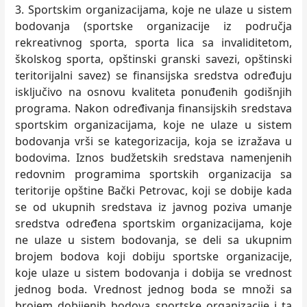
3. Sportskim organizacijama, koje ne ulaze u sistem
bodovanja (sportske organizacije iz područja
rekreativnog sporta, sporta lica sa invaliditetom,
školskog sporta, opštinski granski savezi, opštinski
teritorijalni savez) se finansijska sredstva određuju
isklјučivo na osnovu kvaliteta ponuđenih godišnjih
programa. Nakon određivanja finansijskih sredstava
sportskim organizacijama, koje ne ulaze u sistem
bodovanja vrši se kategorizacija, koja se izražava u
bodovima. Iznos budžetskih sredstava namenjenih
redovnim programima sportskih organizacija sa
teritorije opštine Bački Petrovac, koji se dobije kada
se od ukupnih sredstava iz javnog poziva umanje
sredstva određena sportskim organizacijama, koje
ne ulaze u sistem bodovanja, se deli sa ukupnim
brojem bodova koji dobiju sportske organizacije,
koje ulaze u sistem bodovanja i dobija se vrednost
jednog boda. Vrednost jednog boda se množi sa
brojem dobijenih bodova sportske organizacije i ta