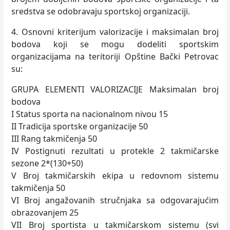
sredstva se odobravaju sportskoj organizaciji.
4. Osnovni kriterijum valorizacije i maksimalan broj
bodova koji se mogu dodeliti sportskim
organizacijama na teritoriji Opštine Bački Petrovac
su:
GRUPA ELEMENTI VALORIZACIJE Maksimalan broj
bodova
I Status sporta na nacionalnom nivou 15
II Tradicija sportske organizacije 50
III Rang takmičenja 50
IV Postignuti rezultati u protekle 2 takmičarske
sezone 2*(130+50)
V Broj takmičarskih ekipa u redovnom sistemu
takmičenja 50
VI Broj angažovanih stručnjaka sa odgovarajućim
obrazovanjem 25
VII Broj sportista u takmičarskom sistemu (svi