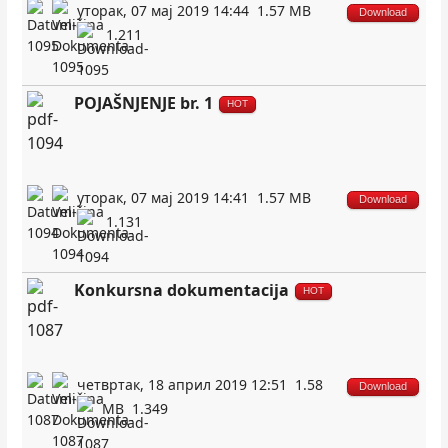
уторак, 07 мај 2019 14:44
1.57 MB
Download
1.211
POJAŠNJENJE br. 1
HOT
уторак, 07 мај 2019 14:41
1.57 MB
Download
1.131
Konkursna dokumentacija
HOT
четвртак, 18 април 2019 12:51
1.58
Download
MB
1.349