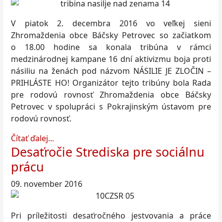
V piatok 2. decembra 2016 vo veľkej sieni
Zhromaždenia obce Báčsky Petrovec so začiatkom
o 18.00 hodine sa konala tribúna v rámci
medzinárodnej kampane 16 dní aktivizmu boja proti
násiliu na ženách pod názvom NÁSILIE JE ZLOČIN –
PRIHLÁSTE HO! Organizátor tejto tribúny bola Rada
pre rodovú rovnosť Zhromaždenia obce Báčsky
Petrovec v spolupráci s Pokrajinským ústavom pre
rodovú rovnosť.
Čítať ďalej...
Desaťročie Strediska pre sociálnu
prácu
09. november 2016
Pri príležitosti desaťročného jestvovania a práce