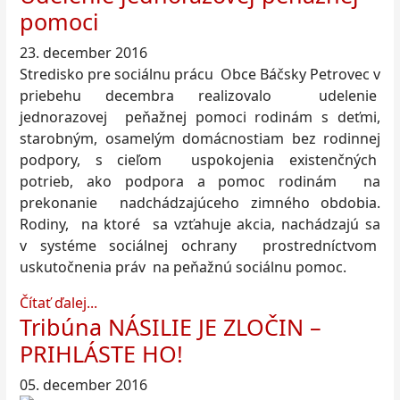
pomoci
23. december 2016
Stredisko pre sociálnu prácu Obce Báčsky Petrovec v
priebehu decembra realizovalo udelenie
jednorazovej peňažnej pomoci rodinám s deťmi,
starobným, osamelým domácnostiam bez rodinnej
podpory, s cieľom uspokojenia existenčných
potrieb, ako podpora a pomoc rodinám na
prekonanie nadchádzajúceho zimného obdobia.
Rodiny, na ktoré sa vzťahuje akcia, nachádzajú sa
v systéme sociálnej ochrany prostredníctvom
uskutočnenia práv na peňažnú sociálnu pomoc.
Čítať ďalej...
Tribúna NÁSILIE JE ZLOČIN –
PRIHLÁSTE HO!
05. december 2016