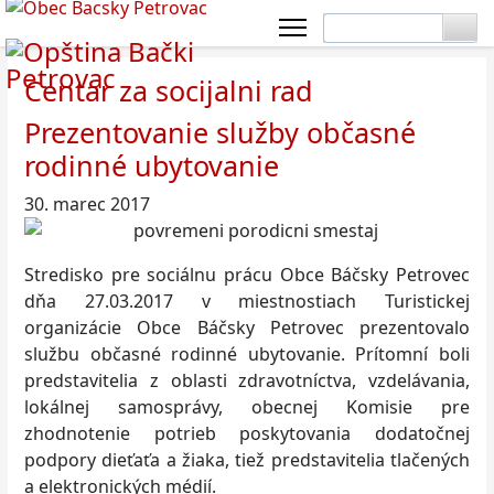
Centar za socijalni rad
Prezentovanie služby občasné
rodinné ubytovanie
30. marec 2017
Stredisko pre sociálnu prácu Obce Báčsky Petrovec
dňa 27.03.2017 v miestnostiach Turistickej
organizácie Obce Báčsky Petrovec prezentovalo
službu občasné rodinné ubytovanie. Prítomní boli
predstavitelia z oblasti zdravotníctva, vzdelávania,
lokálnej samosprávy, obecnej Komisie pre
zhodnotenie potrieb poskytovania dodatočnej
podpory dieťaťa a žiaka, tiež predstavitelia tlačených
a elektronických médií.