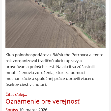
Klub poľnohospodárov z Báčskeho Petrovca aj tento
rok zorganizoval tradičnú akciu úpravy a
urovnávania poľných ciest. Na akcii sa zúčastnili
mnohí členovia združenia, ktorí za pomoci
mechanizácie a spoločnej práce upravili viacero
úsekov ciest v chotári.
Čítať ďalej...
Oznámenie pre verejnosť
Správy
10. marec 2026