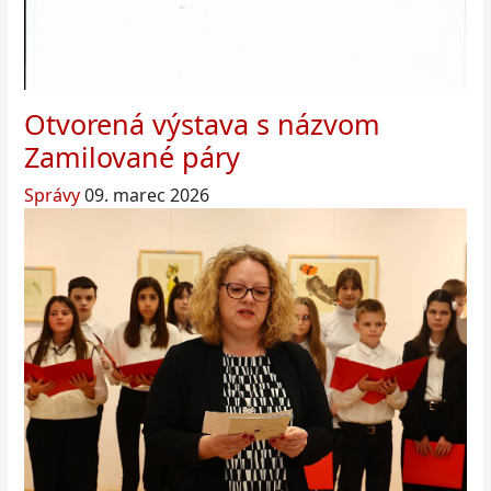
Otvorená výstava s názvom
Zamilované páry
Správy
09. marec 2026