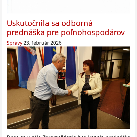
Uskutočnila sa odborná
prednáška pre poľnohospodárov
Správy
23. február 2026