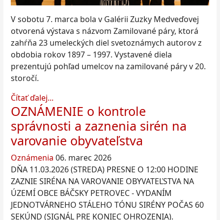
V sobotu 7. marca bola v Galérii Zuzky Medveďovej
otvorená výstava s názvom Zamilované páry, ktorá
zahŕňa 23 umeleckých diel svetoznámych autorov z
obdobia rokov 1897 – 1997. Vystavené diela
prezentujú pohľad umelcov na zamilované páry v 20.
storočí.
Čítať ďalej...
OZNÁMENIE o kontrole
správnosti a zaznenia sirén na
varovanie obyvateľstva
Oznámenia
06. marec 2026
DŇA 11.03.2026 (STREDA) PRESNE O 12:00 HODINE
ZAZNIE SIRÉNA NA VAROVANIE OBYVATEĽSTVA NA
ÚZEMÍ OBCE BÁČSKY PETROVEC - VYDANÍM
JEDNOTVÁRNEHO STÁLEHO TÓNU SIRÉNY POČAS 60
SEKÚND (SIGNÁL PRE KONIEC OHROZENIA).