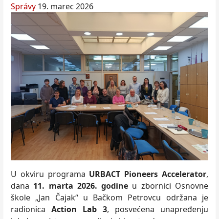
Správy
19. marec 2026
U okviru programa
URBACT Pioneers Accelerator
,
dana
11. marta 2026. godine
u zbornici Osnovne
škole „Jan Čajak“ u Bačkom Petrovcu održana je
radionica
Action Lab 3
, posvećena unapređenju