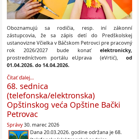
Oboznamujú sa rodičia, resp. iní zákonní
zástupcovia, že sa zápis detí do Predškolskej
ustanovizne Včielka v Báčskom Petrovci pre pracovný
rok 2026/2027 bude konať
elektronicky,
prostredníctvom portálu eUprava (eVrtić),
od
01.04.2026. do 14.04.2026.
Čítať ďalej...
68. sednica
(telefonska/elektronska)
Opštinskog veća Opštine Bački
Petrovac
Správy
30. marec 2026
Dana 20.03.2026. godine održana je 68.