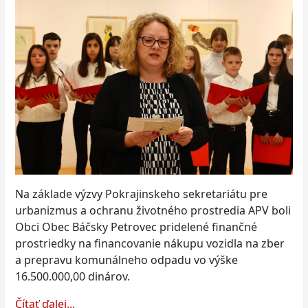
Na základe výzvy Pokrajinskeho sekretariátu pre
urbanizmus a ochranu životného prostredia APV boli
Obci Obec Báčsky Petrovec pridelené finančné
prostriedky na financovanie nákupu vozidla na zber
a prepravu komunálneho odpadu vo výške
16.500.000,00 dinárov.
Čítať ďalej...