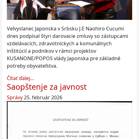
Veľvyslanec Japonska v Srbsku J.E Naohiro Cucumi
dnes podpísal štyri darovacie zmluvy so zástupcami
vzdelávacích, zdravotníckych a komunálnych
inštitúcií a podnikov v rámci projektov
KUSANONE/POPOS vlády Japonska pre základné
potreby obyvateľstva.
Čítať ďalej...
Saopštenje za javnost
Správy
25. február 2026