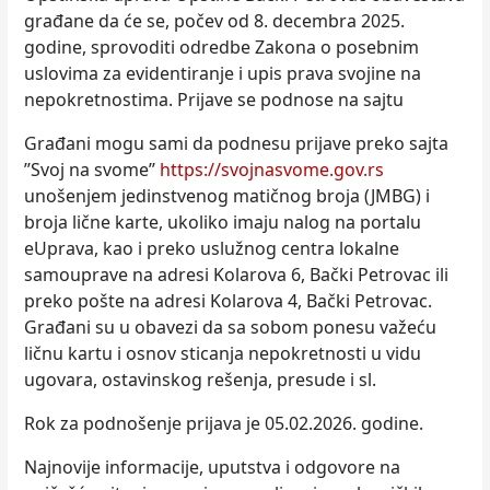
građane da će se, počev od 8. decembra 2025.
godine, sprovoditi odredbe Zakona o posebnim
uslovima za evidentiranje i upis prava svojine na
nepokretnostima. Prijave se podnose na sajtu
Građani mogu sami da podnesu prijave preko sajta
’’Svoj na svome’’
https://svojnasvome.gov.rs
unošenjem jedinstvenog matičnog broja (JMBG) i
broja lične karte, ukoliko imaju nalog na portalu
eUprava, kao i preko uslužnog centra lokalne
samouprave na adresi Kolarova 6, Bački Petrovac ili
preko pošte na adresi Kolarova 4, Bački Petrovac.
Građani su u obavezi da sa sobom ponesu važeću
ličnu kartu i osnov sticanja nepokretnosti u vidu
ugovara, ostavinskog rešenja, presude i sl.
Rok za podnošenje prijava je 05.02.2026. godine.
Najnovije informacije, uputstva i odgovore na