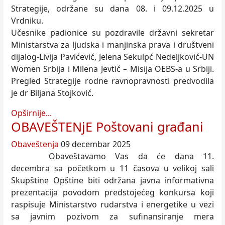
Strategije, održane su dana 08. i 09.12.2025 u
Vrdniku.
Učesnike padionice su pozdravile državni sekretar
Ministarstva za ljudska i manjinska prava i društveni
dijalog-Livija Pavićević, Jelena Sekulpć Nedeljković-UN
Women Srbija i Milena Jevtić – Misija OEBS-a u Srbiji.
Pregled Strategije rodne ravnopravnosti predvodila
je dr Biljana Stojković.
Opširnije...
OBAVEŠTENjE Poštovani građani
Obaveštenja
09 decembar 2025
Obaveštavamo Vas da će dana 11.
decembra sa početkom u 11 časova u velikoj sali
Skupštine Opštine biti održana javna informativna
prezentacija povodom predstojećeg konkursa koji
raspisuje Ministarstvo rudarstva i energetike u vezi
sa javnim pozivom za sufinansiranje mera