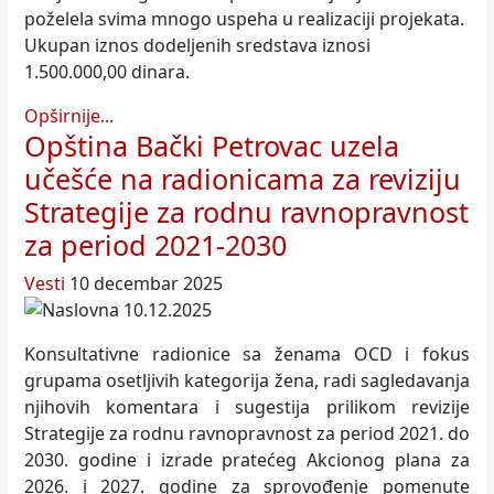
poželela svima mnogo uspeha u realizaciji projekata.
Ukupan iznos dodeljenih sredstava iznosi
1.500.000,00 dinara.
Opširnije...
Opština Bački Petrovac uzela
učešće na radionicama za reviziju
Strategije za rodnu ravnopravnost
za period 2021-2030
Vesti
10 decembar 2025
Konsultativne radionice sa ženama OCD i fokus
grupama osetljivih kategorija žena, radi sagledavanja
njihovih komentara i sugestija prilikom revizije
Strategije za rodnu ravnopravnost za period 2021. do
2030. godine i izrade pratećeg Akcionog plana za
2026. i 2027. godine za sprovođenje pomenute