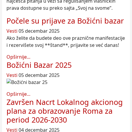
najčešća pitanja u vezi sa regulisanjem vlasničkih
prava dostupne su preko sajta „Svoj na svome”.
Počele su prijave za Božićni bazar
Vesti
05 decembar 2025
Ako želite da budete deo ove praznične manifestacije
i rezervišete svoj **štand**, prijavite se već danas!
Opširnije...
Božićni Bazar 2025
Vesti
05 decembar 2025
Opširnije...
Završen Nacrt Lokalnog akcionog
plana za obrazovanje Roma za
period 2026-2030
Vesti
04 decembar 2025