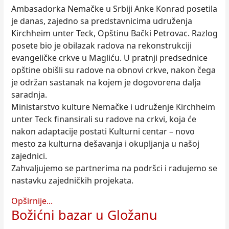
Ambasadorka Nemačke u Srbiji Anke Konrad posetila
je danas, zajedno sa predstavnicima udruženja
Kirchheim unter Teck, Opštinu Bački Petrovac. Razlog
posete bio je obilazak radova na rekonstrukciji
evangeličke crkve u Magliću. U pratnji predsednice
opštine obišli su radove na obnovi crkve, nakon čega
je održan sastanak na kojem je dogovorena dalja
saradnja.
Ministarstvo kulture Nemačke i udruženje Kirchheim
unter Teck finansirali su radove na crkvi, koja će
nakon adaptacije postati Kulturni centar – novo
mesto za kulturna dešavanja i okupljanja u našoj
zajednici.
Zahvaljujemo se partnerima na podršci i radujemo se
nastavku zajedničkih projekata.
Opširnije...
Božićni bazar u Gložanu