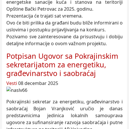
energetske sanacije kuća i stanova na teritoriji
Opštine Bački Petrovac za 2025. godinu.
Prezentacija će trajati sat vremena.
Ovo će biti prilika da građani budu bliže informirani o
uslovima i postupku prijavljivanja na konkurs.
Pozivamo sve zainteresovane da prisustvuju i dobiju
detaljne informacije o ovom važnom projektu.
Potpisan Ugovor sa Pokrajinskim
sekretarijatom za energetiku,
građevinarstvo i saobraćaj
Vesti
08 decembar 2025
Pokrajinski sekretar za energetiku, građevinarstvo i
saobraćaj Bojan Vranjković uručio je danas
predstavnicima jedinica lokalnih samouprava
ugovore za sufinansiranje razvoja saobraćaja i putne