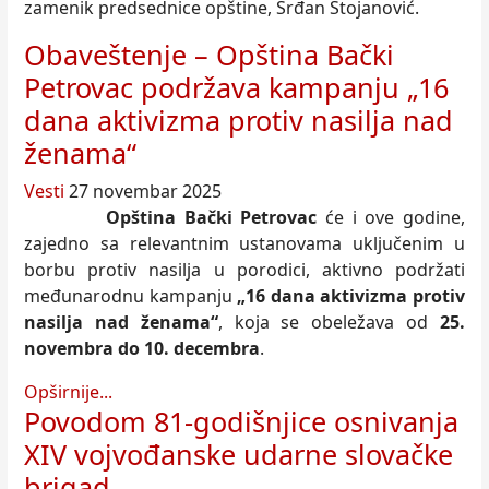
zamenik predsednice opštine, Srđan Stojanović.
Obaveštenje – Opština Bački
Petrovac podržava kampanju „16
dana aktivizma protiv nasilja nad
ženama“
Vesti
27 novembar 2025
Opština Bački Petrovac
će i ove godine,
zajedno sa relevantnim ustanovama uključenim u
borbu protiv nasilja u porodici, aktivno podržati
međunarodnu kampanju
„16 dana aktivizma protiv
nasilja nad ženama“
, koja se obeležava od
25.
novembra do 10. decembra
.
Opširnije...
Povodom 81-godišnjice osnivanja
XIV vojvođanske udarne slovačke
brigad