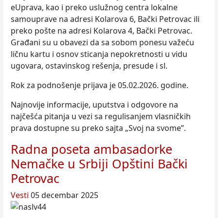
eUprava, kao i preko uslužnog centra lokalne
samouprave na adresi Kolarova 6, Bački Petrovac ili
preko pošte na adresi Kolarova 4, Bački Petrovac.
Građani su u obavezi da sa sobom ponesu važeću
ličnu kartu i osnov sticanja nepokretnosti u vidu
ugovara, ostavinskog rešenja, presude i sl.
Rok za podnošenje prijava je 05.02.2026. godine.
Najnovije informacije, uputstva i odgovore na
najčešća pitanja u vezi sa regulisanjem vlasničkih
prava dostupne su preko sajta „Svoj na svome”.
Radna poseta ambasadorke
Nemačke u Srbiji Opštini Bački
Petrovac
Vesti
05 decembar 2025