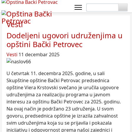
Vesti
Dodeljeni ugovori udruženjima u
opštini Bački Petrovec
Vesti
11 decembar 2025
U četvrtak 11. decembra 2025. godine, u sali
Skupštine opštine Bački Petrovac predsednica
opštine Viera Krstovski svečano je uručila ugovore
udruženjima za realizaciju programa u javnom
interesu za opštinu Bački Petrovec za 2025. godinu.
Na ovaj način je podržano 23 udruženja. U svom
govoru, predsednica opštine je izrazila zahvalnost
svim udruženjima koja su se prijavila i pokazala
inicijativu i odgovornost prema našoj zajednici i