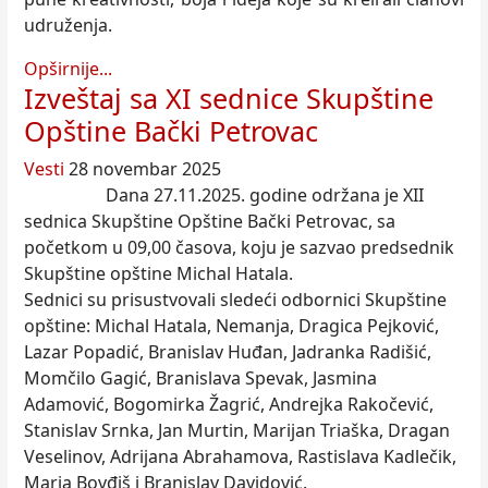
udruženja.
Opširnije...
Izveštaj sa XI sednice Skupštine
Opštine Bački Petrovac
Vesti
28 novembar 2025
Dana 27.11.2025. godine održana je XII
sednica Skupštine Opštine Bački Petrovac, sa
početkom u 09,00 časova, koju je sazvao predsednik
Skupštine opštine Michal Hatala.
Sednici su prisustvovali sledeći odbornici Skupštine
opštine: Michal Hatala, Nemanja, Dragica Pejković,
Lazar Popadić, Branislav Huđan, Jadranka Radišić,
Momčilo Gagić, Branislava Spevak, Jasmina
Adamović, Bogomirka Žagrić, Andrejka Rakočević,
Stanislav Srnka, Jan Murtin, Marijan Triaška, Dragan
Veselinov, Adrijana Abrahamova, Rastislava Kadlečik,
Maria Bovđiš i Branislav Davidović.