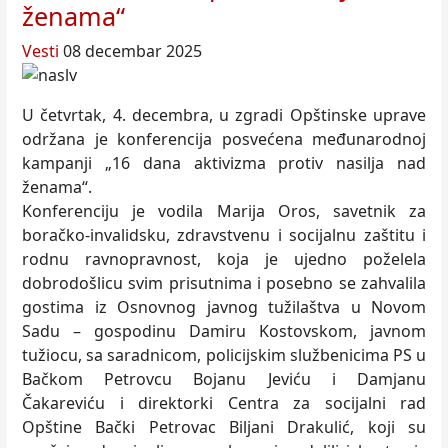
ženama“
Vesti
08 decembar 2025
U četvrtak, 4. decembra, u zgradi Opštinske uprave
održana je konferencija posvećena međunarodnoj
kampanji „16 dana aktivizma protiv nasilja nad
ženama“.
Konferenciju je vodila Marija Oros, savetnik za
boračko-invalidsku, zdravstvenu i socijalnu zaštitu i
rodnu ravnopravnost, koja je ujedno poželela
dobrodošlicu svim prisutnima i posebno se zahvalila
gostima iz Osnovnog javnog tužilaštva u Novom
Sadu – gospodinu Damiru Kostovskom, javnom
tužiocu, sa saradnicom, policijskim službenicima PS u
Bačkom Petrovcu Bojanu Jeviću i Damjanu
Čakareviću i direktorki Centra za socijalni rad
Opštine Bački Petrovac Biljani Drakulić, koji su