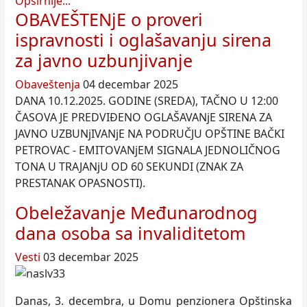
Opširnije...
OBAVEŠTENjE o proveri
ispravnosti i oglašavanju sirena
za javno uzbunjivanje
Obaveštenja
04 decembar 2025
DANA 10.12.2025. GODINE (SREDA), TAČNO U 12:00
ČASOVA JE PREDVIĐENO OGLAŠAVANjE SIRENA ZA
JAVNO UZBUNjIVANjE NA PODRUČJU OPŠTINE BAČKI
PETROVAC - EMITOVANjEM SIGNALA JEDNOLIČNOG
TONA U TRAJANjU OD 60 SEKUNDI (ZNAK ZA
PRESTANAK OPASNOSTI).
Obeležavanje Međunarodnog
dana osoba sa invaliditetom
Vesti
03 decembar 2025
Danas, 3. decembra, u Domu penzionera Opštinska