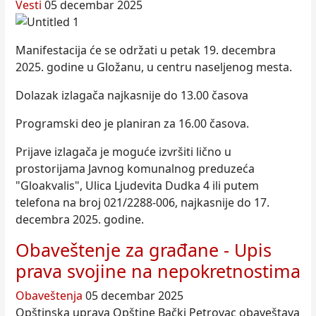
Vesti
05 decembar 2025
Manifestacija će se održati u petak 19. decembra
2025. godine u Gložanu, u centru naseljenog mesta.
Dolazak izlagača najkasnije do 13.00 časova
Programski deo je planiran za 16.00 časova.
Prijave izlagača je moguće izvršiti lično u
prostorijama Javnog komunalnog preduzeća
"Gloakvalis", Ulica Ljudevita Dudka 4 ili putem
telefona na broj 021/2288-006, najkasnije do 17.
decembra 2025. godine.
Obaveštenje za građane - Upis
prava svojine na nepokretnostima
Obaveštenja
05 decembar 2025
Opštinska uprava Opštine Bački Petrovac obaveštava