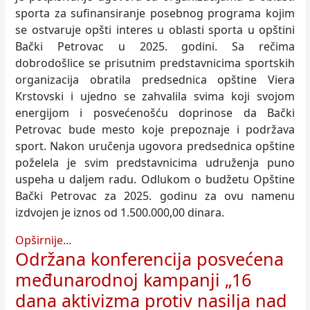
sporta za sufinansiranje posebnog programa kojim
se ostvaruje opšti interes u oblasti sporta u opštini
Bački Petrovac u 2025. godini. Sa rečima
dobrodošlice se prisutnim predstavnicima sportskih
organizacija obratila predsednica opštine Viera
Krstovski i ujedno se zahvalila svima koji svojom
energijom i posvećenošću doprinose da Bački
Petrovac bude mesto koje prepoznaje i podržava
sport. Nakon uručenja ugovora predsednica opštine
poželela je svim predstavnicima udruženja puno
uspeha u daljem radu. Odlukom o budžetu Opštine
Bački Petrovac za 2025. godinu za ovu namenu
izdvojen je iznos od 1.500.000,00 dinara.
Opširnije...
Održana konferencija posvećena
međunarodnoj kampanji „16
dana aktivizma protiv nasilja nad