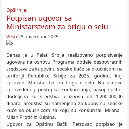
Opširnije...
Potpisan ugovor sa
Ministarstvom za brigu o selu
Vesti
28 novembar 2025
Danas je u Palati Srbija realizovano potpisivanje
ugovora na osnovu Programa dodele bespovratnih
sredstava za kupovinu seoske kuće sa okućnicom na
teritoriji Republike Srbije za 2025. godinu, koji
sprovodi Ministarstvo za brigu o selu. Na osnovu
sprovedenog postupka konkurisanja, našoj opštini
dodeljena su sredstva u iznosu od 1.200.000,00
dinara. Sredstva su namenjena za kupovinu seoske
kuće sa okućnicom za koju su konkurisali Milana i
Milan Protić iz Kulpina.
Ugovor za Opštinu Bački Petrovac potpisao je