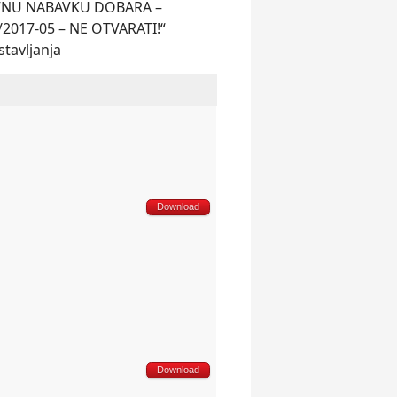
AVNU NABAVKU DOBARA –
/2017-05 – NE OTVARATI!“
stavlјanja
Download
Download