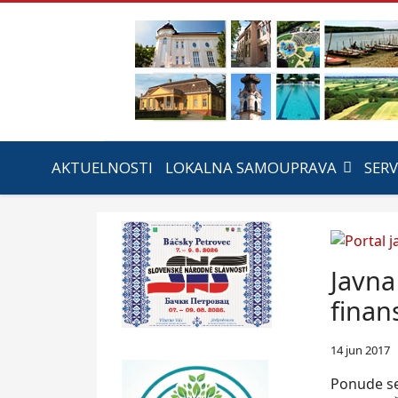
AKTUELNOSTI
LOKALNA SAMOUPRAVA
SERV
Javna
finan
14 jun 2017
Ponude se