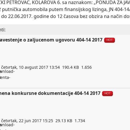
ČKI PETROVAC, KOLAROVA 6. sa naznakom: „PONUDA ZA J
 putnička automobila putem finansijskog lizinga, JN 404-14
e do 22.06.2017. godine do 12 časova bez obzira na način do
ti:
avestenje o zaljucenom ugovoru 404-14 2017
HOT
četvrtak, 10 avgust 2017 13:54
190.4 KB
1.656
mena konkursne dokumentacije 404-14 2017
HOT
četvrtak, 22 jun 2017 15:25
29.13 KB
1.734