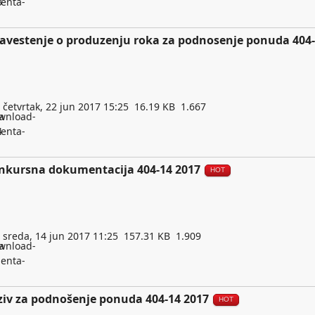
avestenje o produzenju roka za podnosenje ponuda 404-
četvrtak, 22 jun 2017 15:25
16.19 KB
1.667
nkursna dokumentacija 404-14 2017
HOT
sreda, 14 jun 2017 11:25
157.31 KB
1.909
ziv za podnošenje ponuda 404-14 2017
HOT