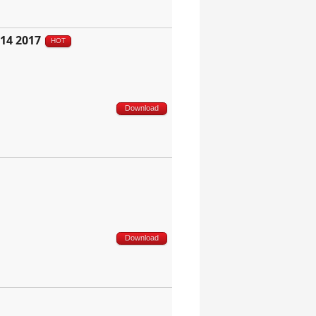
14 2017
HOT
Download
Download