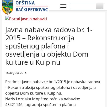
Javna nabavka radova br. 1-
2015 – Rekonstrukcija
spuštenog plafona i
osvetljenja u objektu Dom
kulture u Kulpinu
18 avgust 2015
Predmet javne nabavke br. 1/2015 je nabavka radova
– Rekonstrukcija spuštenog plafona i osvetljenja u
objektu Dom kulture u Kulpinu.
Naziv i oznaka iz opšteg rečnika nabavke:
45421146 - ugradnja spuštenih plafona