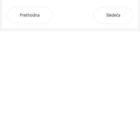
Prethodna
Sledeća