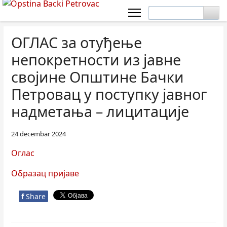
ОГЛАС за отуђење
непокретности из јавне
својине Општине Бачки
Петровац у поступку јавног
надметања – лицитације
24 decembar 2024
Оглас
Образац пријаве
f
Share