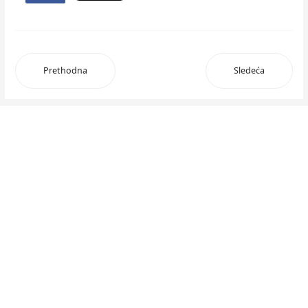
Prethodna
Sledeća