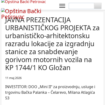
JAVNA PREZENTACIJA
URBANISTIČKOG PROJEKTA za
urbanističko-arhitektonsku
razradu lokacije za izgradnju
stanice za snabdevanje
gorivom motornih vozila na
KP 1744/1 KO Gložan
11 maj 2026
INVESTITOR: DOO „Mini II“ za proizvodnju, usluge i
trgovinu Bačka Palanka – Čelarevo, Milana Atlagića
53