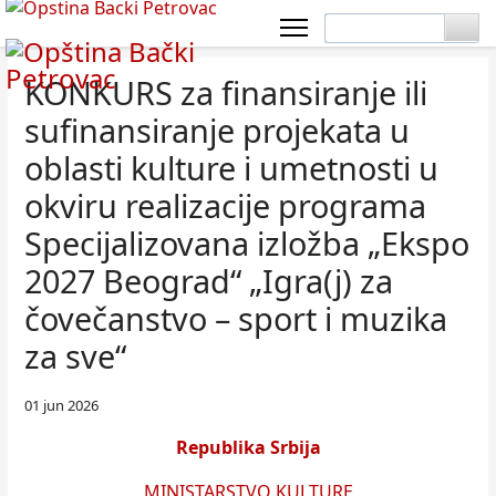
KONKURS za finansiranje ili
sufinansiranje proјekata u
oblasti kulture i umetnosti u
okviru realizacije programa
Specijalizovana izložba „Ekspo
2027 Beograd“ „Igra(j) za
čovečanstvo – sport i muzika
za sve“
01 jun 2026
Republika Srbija
MINISTARSTVO KULTURE