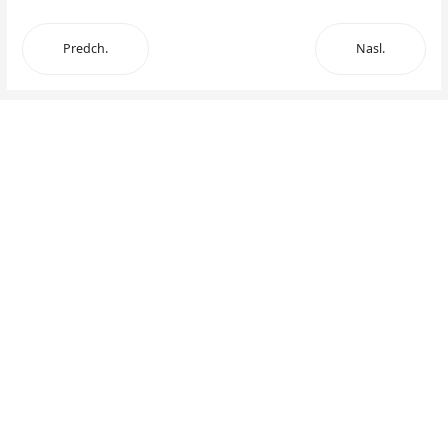
Predch.
Nasl.