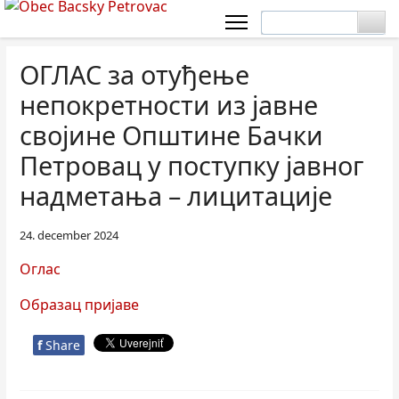
ОГЛАС за отуђење
непокретности из јавне
својине Општине Бачки
Петровац у поступку јавног
надметања – лицитације
24. december 2024
Оглас
Образац пријаве
f
Share